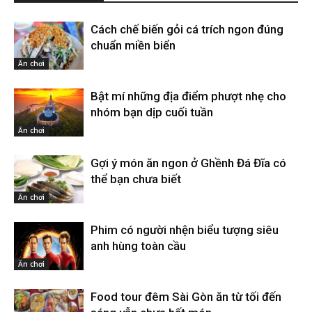
Cách chế biến gỏi cá trích ngon đúng
chuẩn miền biển
Ăn chơi
Bật mí những địa điểm phượt nhẹ cho
nhóm bạn dịp cuối tuần
Ăn chơi
Gợi ý món ăn ngon ở Ghềnh Đá Đĩa có
thể bạn chưa biết
Ăn chơi
Phim có người nhện biểu tượng siêu
anh hùng toàn cầu
Ăn chơi
Food tour đêm Sài Gòn ăn từ tối đến