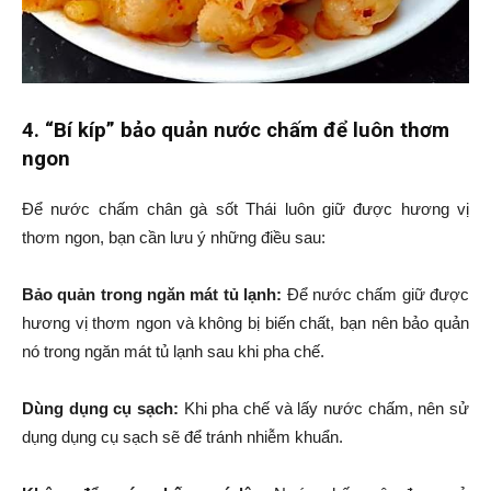
4. “Bí kíp” bảo quản nước chấm để luôn thơm
ngon
Để nước chấm chân gà sốt Thái luôn giữ được hương vị
thơm ngon, bạn cần lưu ý những điều sau:
Bảo quản trong ngăn mát tủ lạnh:
Để nước chấm giữ được
hương vị thơm ngon và không bị biến chất, bạn nên bảo quản
nó trong ngăn mát tủ lạnh sau khi pha chế.
Dùng dụng cụ sạch:
Khi pha chế và lấy nước chấm, nên sử
dụng dụng cụ sạch sẽ để tránh nhiễm khuẩn.