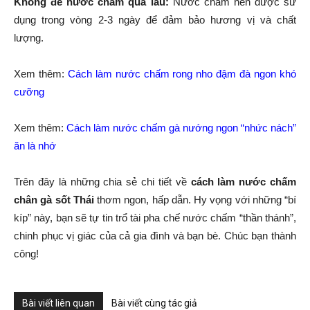
Không để nước chấm quá lâu:
Nước chấm nên được sử
dụng trong vòng 2-3 ngày để đảm bảo hương vị và chất
lượng.
Xem thêm:
Cách làm nước chấm rong nho đậm đà ngon khó
cưỡng
Xem thêm:
Cách làm nước chấm gà nướng ngon “nhức nách”
ăn là nhớ
Trên đây là những chia sẻ chi tiết về
cách làm nước chấm
chân gà sốt Thái
thơm ngon, hấp dẫn. Hy vọng với những “bí
kíp” này, bạn sẽ tự tin trổ tài pha chế nước chấm “thần thánh”,
chinh phục vị giác của cả gia đình và bạn bè. Chúc bạn thành
công!
Bài viết liên quan
Bài viết cùng tác giả