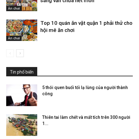
sáng vẫn chưa hết món
Ăn chơi
Top 10 quán ăn vặt quận 1 phải thử cho
hội mê ăn chơi
Ăn chơi
Tin phổ biến
5 thói quen buổi tối lạ lùng của người thành
công
Thiên tai làm chết và mất tích trên 300 người
1...