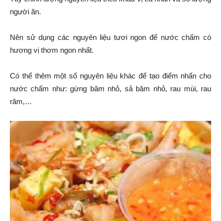
người ăn.
Nên sử dụng các nguyên liệu tươi ngon để nước chấm có
hương vị thơm ngon nhất.
Có thể thêm một số nguyên liệu khác để tạo điểm nhấn cho
nước chấm như: gừng băm nhỏ, sả băm nhỏ, rau mùi, rau
răm,…