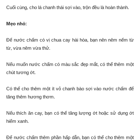
Cuối cùng, cho lá chanh thái sợi vào, trộn đều là hoàn thành.
Mẹo nhỏ:
Để nước chấm có vị chua cay hài hòa, bạn nên nêm nếm từ
từ, vừa nêm vừa thử.
Nếu muốn nước chấm có màu sắc đẹp mắt, có thể thêm một
chút tương ớt.
Có thể cho thêm một ít vỏ chanh bào sợi vào nước chấm để
tăng thêm hương thơm.
Nếu thích ăn cay, bạn có thể tăng lượng ớt hoặc sử dụng ớt
hiểm xanh.
Để nước chấm thêm phần hấp dẫn, bạn có thể cho thêm một