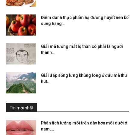
Điểm danh thực phẩm hạ đường huyết nên bổ
sung hàng...
Giải mã tướng mắt lộ thần có phải là người
thành...
Giải đáp sống lưng khủng long ở đâu mà thu
hút...
Tin mới nhất
Phân tích tướng môi trên dày hơn môi dưới ở
nam,...