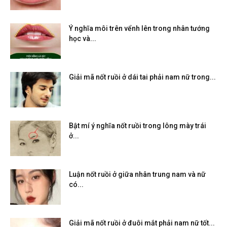
Ý nghĩa môi trên vểnh lên trong nhân tướng
học và...
Giải mã nốt ruồi ở dái tai phải nam nữ trong...
Bật mí ý nghĩa nốt ruồi trong lông mày trái
ở...
Luận nốt ruồi ở giữa nhân trung nam và nữ
có...
Giải mã nốt ruồi ở đuôi mắt phải nam nữ tốt...