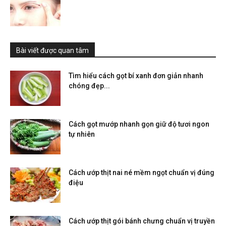
Bài viết được quan tâm
Tìm hiểu cách gọt bí xanh đơn giản nhanh
chóng đẹp...
Cách gọt mướp nhanh gọn giữ độ tươi ngon
tự nhiên
Cách ướp thịt nai né mềm ngọt chuẩn vị đúng
điệu
Cách ướp thịt gói bánh chưng chuẩn vị truyền