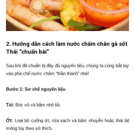
2. Hướng dẫn cách làm nước chấm chân gà sốt
Thái “chuẩn bài”
Sau khi đã chuẩn bị đầy đủ nguyên liệu, chúng ta cùng bắt tay
vào pha chế nước chấm “thần thánh” nhé!
Bước 1: Sơ chế nguyên liệu
Tỏi:
Bóc vỏ và băm nhỏ tỏi.
Ớt:
Loại bỏ cuống ớt, rửa sạch và băm nhuyễn hoặc thái lát
mỏng tùy theo sở thích.