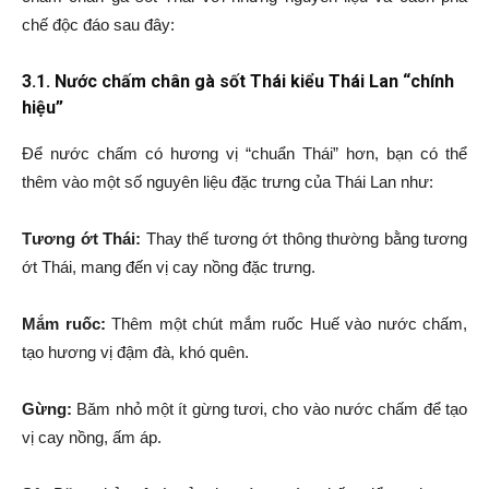
chế độc đáo sau đây:
3.1. Nước chấm chân gà sốt Thái kiểu Thái Lan “chính
hiệu”
Để nước chấm có hương vị “chuẩn Thái” hơn, bạn có thể
thêm vào một số nguyên liệu đặc trưng của Thái Lan như:
Tương ớt Thái:
Thay thế tương ớt thông thường bằng tương
ớt Thái, mang đến vị cay nồng đặc trưng.
Mắm ruốc:
Thêm một chút mắm ruốc Huế vào nước chấm,
tạo hương vị đậm đà, khó quên.
Gừng:
Băm nhỏ một ít gừng tươi, cho vào nước chấm để tạo
vị cay nồng, ấm áp.