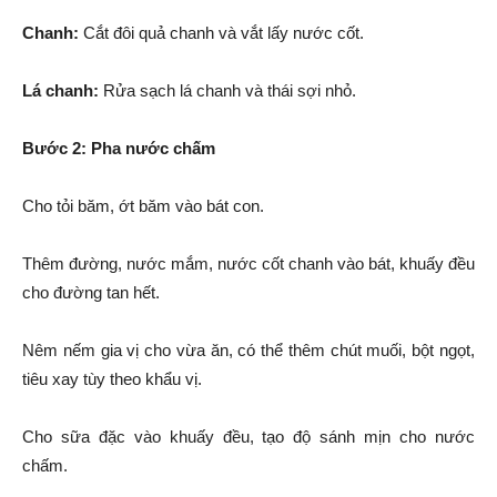
Chanh:
Cắt đôi quả chanh và vắt lấy nước cốt.
Lá chanh:
Rửa sạch lá chanh và thái sợi nhỏ.
Bước 2: Pha nước chấm
Cho tỏi băm, ớt băm vào bát con.
Thêm đường, nước mắm, nước cốt chanh vào bát, khuấy đều
cho đường tan hết.
Nêm nếm gia vị cho vừa ăn, có thể thêm chút muối, bột ngọt,
tiêu xay tùy theo khẩu vị.
Cho sữa đặc vào khuấy đều, tạo độ sánh mịn cho nước
chấm.