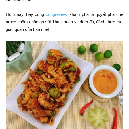
Hôm nay, hãy cùng
cungreview
khám phá bí quyết pha chế
nước chấm chân gà sốt Thái chuẩn vị, đậm đà, đánh thức mọi
giác quan của bạn nhé!