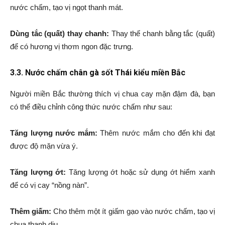
nước chấm, tạo vị ngọt thanh mát.
Dùng tắc (quất) thay chanh:
Thay thế chanh bằng tắc (quất)
để có hương vị thơm ngon đặc trưng.
3.3. Nước chấm chân gà sốt Thái kiểu miền Bắc
Người miền Bắc thường thích vị chua cay mặn đậm đà, bạn
có thể điều chỉnh công thức nước chấm như sau:
Tăng lượng nước mắm:
Thêm nước mắm cho đến khi đạt
được độ mặn vừa ý.
Tăng lượng ớt:
Tăng lượng ớt hoặc sử dụng ớt hiểm xanh
để có vị cay “nồng nàn”.
Thêm giấm:
Cho thêm một ít giấm gạo vào nước chấm, tạo vị
chua thanh dịu.