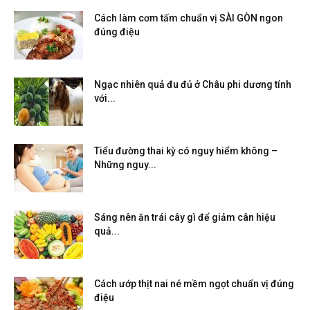
Cách làm cơm tấm chuẩn vị SÀI GÒN ngon
đúng điệu
Ngạc nhiên quả đu đủ ở Châu phi dương tính
với...
Tiểu đường thai kỳ có nguy hiểm không –
Những nguy...
Sáng nên ăn trái cây gì để giảm cân hiệu
quả...
Cách ướp thịt nai né mềm ngọt chuẩn vị đúng
điệu