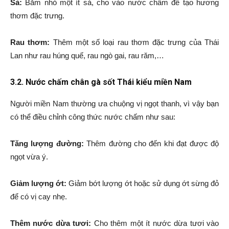
Sả:
Băm nhỏ một ít sả, cho vào nước chấm để tạo hương
thơm đặc trưng.
Rau thơm:
Thêm một số loại rau thơm đặc trưng của Thái
Lan như rau húng quế, rau ngò gai, rau răm,…
3.2. Nước chấm chân gà sốt Thái kiểu miền Nam
Người miền Nam thường ưa chuộng vị ngọt thanh, vì vậy bạn
có thể điều chỉnh công thức nước chấm như sau:
Tăng lượng đường:
Thêm đường cho đến khi đạt được độ
ngọt vừa ý.
Giảm lượng ớt:
Giảm bớt lượng ớt hoặc sử dụng ớt sừng đỏ
để có vị cay nhẹ.
Thêm nước dừa tươi:
Cho thêm một ít nước dừa tươi vào