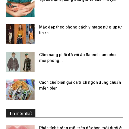
Mặc đẹp theo phong cách vintage nữ giúp tự
tin ra...
Cẩm nang phối đồ với áo flannel nam cho
mọi phong...
Cách chế biến gỏi cá trích ngon đúng chuẩn
miền biển
Tin mới nhất
Phân tích tướng môi trên dày hơn môi dưới ở