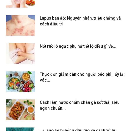
Lupus ban đỏ: Nguyên nhân, triệu chứng và
cách điều trị
Nốt ruồi ở ngực phụ nữ tiết lộ điều gì về...
Thực đơn giảm cân cho người béo phì: lấy lại
vóc...
Cách làm nước chấm chân gà sốt thái siêu
ngon chuẩn...
Tại sao lại bị bỏng dầu gió và cách xử lý...