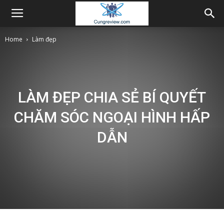
Home
Làm đẹp
LÀM ĐẸP CHIA SẺ BÍ QUYẾT
CHĂM SÓC NGOẠI HÌNH HẤP
DẪN