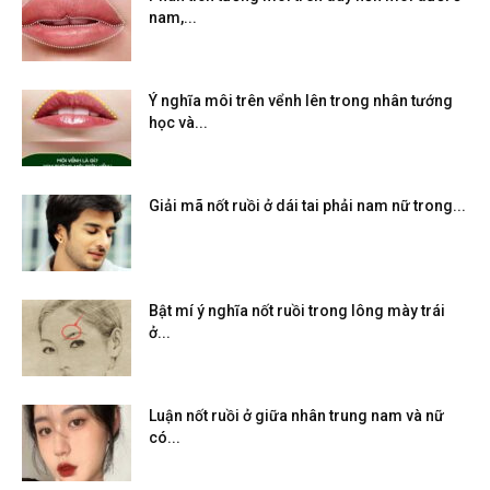
nam,...
Ý nghĩa môi trên vểnh lên trong nhân tướng
học và...
Giải mã nốt ruồi ở dái tai phải nam nữ trong...
Bật mí ý nghĩa nốt ruồi trong lông mày trái
ở...
Luận nốt ruồi ở giữa nhân trung nam và nữ
có...