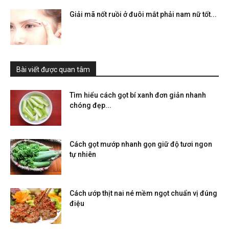
Giải mã nốt ruồi ở đuôi mắt phải nam nữ tốt...
Bài viết được quan tâm
Tìm hiểu cách gọt bí xanh đơn giản nhanh
chóng đẹp...
Cách gọt mướp nhanh gọn giữ độ tươi ngon
tự nhiên
Cách ướp thịt nai né mềm ngọt chuẩn vị đúng
điệu