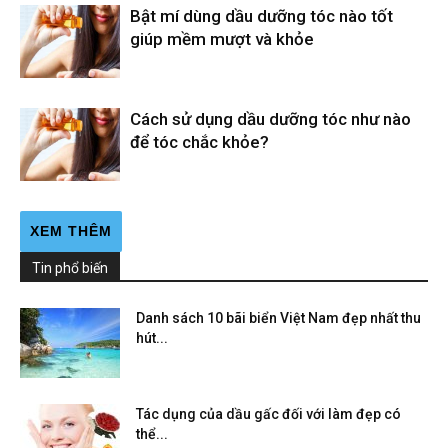
Bật mí dùng dầu dưỡng tóc nào tốt
giúp mềm mượt và khỏe
Cách sử dụng dầu dưỡng tóc như nào
để tóc chắc khỏe?
XEM THÊM
Tin phổ biến
Danh sách 10 bãi biển Việt Nam đẹp nhất thu
hút...
Tác dụng của dầu gấc đối với làm đẹp có
thể...