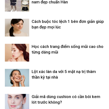
nam đẹp chuẩn Hàn
Cách buộc tóc lệch 1 bên đơn giản giúp
bạn đẹp mọi lúc
Học cách trang điểm sống mũi cao cho
từng dáng mũi
Lột xác làn da với 5 mặt nạ trị thâm
thần kỳ tại nhà
Giải mã dùng cushion có cần bôi kem
lót trước không?