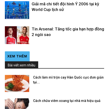
Giải mã chi tiết đội hình Ý 2006 tại kỳ
World Cup lịch sử
Tin Arsenal: Tăng tốc gia hạn hợp đồng
2 ngôi sao
XEM THÊM
Bài viết xem nhiều
Cách làm mì trộn cay Hàn Quốc cực đơn giản
tại...
Cách chữa viêm xoang tại nhà mà hiệu quả