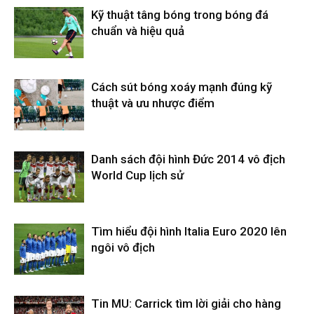
Kỹ thuật tâng bóng trong bóng đá
chuẩn và hiệu quả
Cách sút bóng xoáy mạnh đúng kỹ
thuật và ưu nhược điểm
Danh sách đội hình Đức 2014 vô địch
World Cup lịch sử
Tìm hiểu đội hình Italia Euro 2020 lên
ngôi vô địch
Tin MU: Carrick tìm lời giải cho hàng