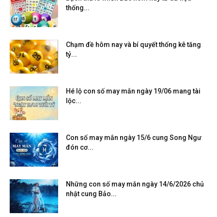
thống...
Chạm đề hôm nay và bí quyết thống kê tăng
tỷ...
Hé lộ con số may mắn ngày 19/06 mang tài
lộc...
Con số may mắn ngày 15/6 cung Song Ngư
đón cơ...
Những con số may mắn ngày 14/6/2026 chủ
nhật cung Bảo...