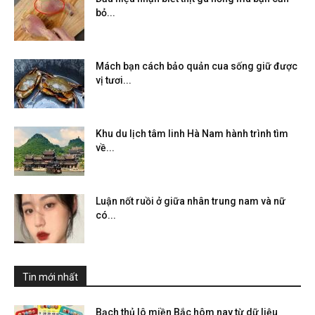
bỏ...
Mách bạn cách bảo quản cua sống giữ được
vị tươi...
Khu du lịch tâm linh Hà Nam hành trình tìm
về...
Luận nốt ruồi ở giữa nhân trung nam và nữ
có...
Tin mới nhất
Bạch thủ lô miền Bắc hôm nay từ dữ liệu