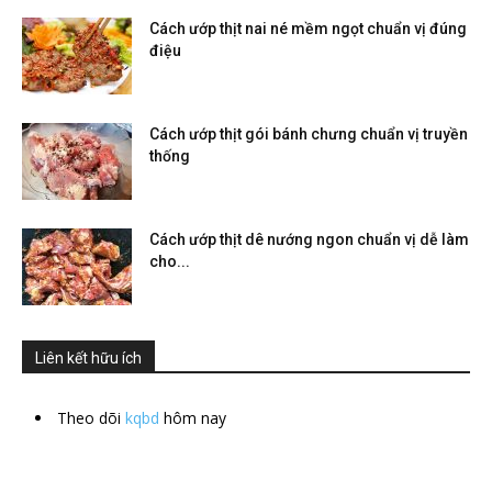
Cách ướp thịt nai né mềm ngọt chuẩn vị đúng
điệu
Cách ướp thịt gói bánh chưng chuẩn vị truyền
thống
Cách ướp thịt dê nướng ngon chuẩn vị dễ làm
cho...
Liên kết hữu ích
Theo dõi
kqbd
hôm nay