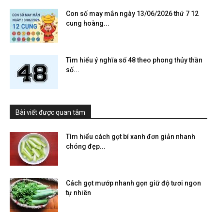
Con số may mắn ngày 13/06/2026 thứ 7 12
cung hoàng...
Tìm hiểu ý nghĩa số 48 theo phong thủy thần
số...
Bài viết được quan tâm
Tìm hiểu cách gọt bí xanh đơn giản nhanh
chóng đẹp...
Cách gọt mướp nhanh gọn giữ độ tươi ngon
tự nhiên