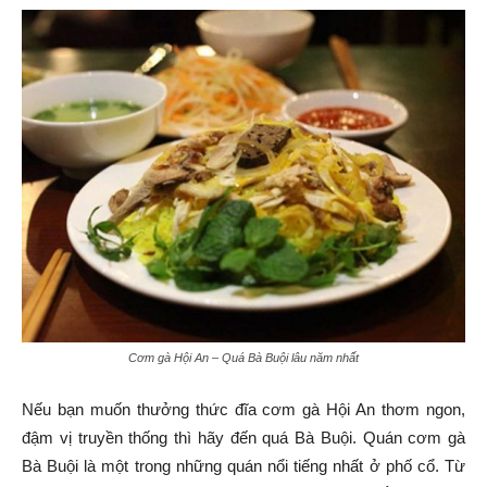
Cơm gà Hội An – Quá Bà Buội lâu năm nhất
Nếu bạn muốn thưởng thức đĩa cơm gà Hội An thơm ngon,
đậm vị truyền thống thì hãy đến quá Bà Buội. Quán cơm gà
Bà Buội là một trong những quán nổi tiếng nhất ở phố cổ. Từ