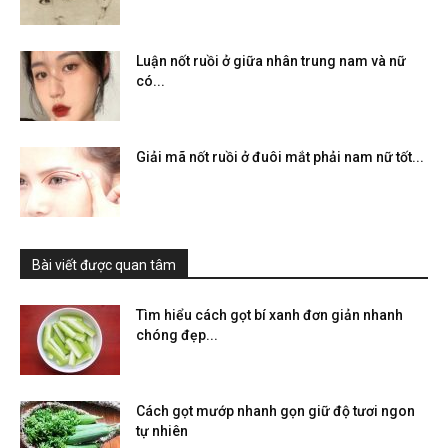
Luận nốt ruồi ở giữa nhân trung nam và nữ
có...
Giải mã nốt ruồi ở đuôi mắt phải nam nữ tốt...
Bài viết được quan tâm
Tìm hiểu cách gọt bí xanh đơn giản nhanh
chóng đẹp...
Cách gọt mướp nhanh gọn giữ độ tươi ngon
tự nhiên