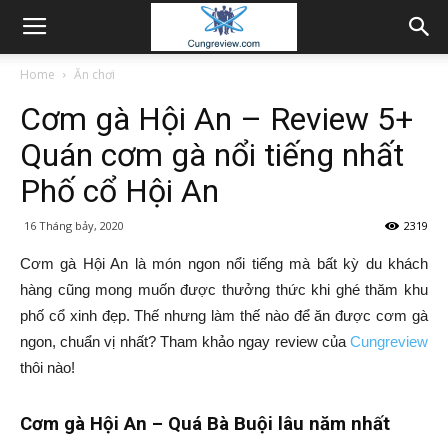
Home
Ăn chơi
Cơm gà Hội An – Review 5+
Quán cơm gà nổi tiếng nhất
Phố cổ Hội An
16 Tháng bảy, 2020
2319
Cơm gà Hội An là món ngon nổi tiếng mà bất kỳ du khách
hàng cũng mong muốn được thưởng thức khi ghé thăm khu
phố cổ xinh đẹp. Thế nhưng làm thế nào để ăn được cơm gà
ngon, chuẩn vị nhất? Tham khảo ngay review của
Cungreview
thôi nào!
Cơm gà Hội An – Quá Bà Buội lâu năm nhất