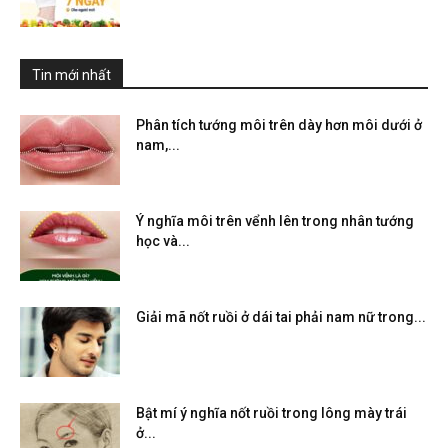
Tin mới nhất
Phân tích tướng môi trên dày hơn môi dưới ở
nam,...
Ý nghĩa môi trên vểnh lên trong nhân tướng
học và...
Giải mã nốt ruồi ở dái tai phải nam nữ trong...
Bật mí ý nghĩa nốt ruồi trong lông mày trái
ở...