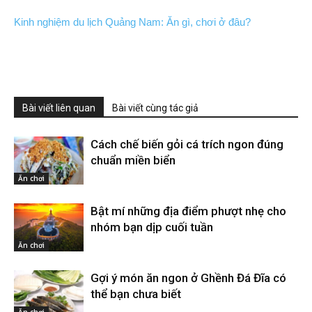
Kinh nghiệm du lịch Quảng Nam: Ăn gì, chơi ở đâu?
Bài viết liên quan
Bài viết cùng tác giả
Cách chế biến gỏi cá trích ngon đúng
chuẩn miền biển
Ăn chơi
Bật mí những địa điểm phượt nhẹ cho
nhóm bạn dịp cuối tuần
Ăn chơi
Gợi ý món ăn ngon ở Ghềnh Đá Đĩa có
thể bạn chưa biết
Ăn chơi