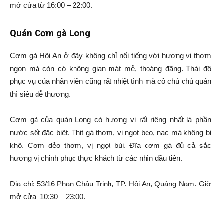
mở cửa từ 16:00 – 22:00.
Quán Cơm gà Long
Cơm gà Hội An ở đây không chỉ nổi tiếng với hương vị thơm
ngon mà còn có không gian mát mẻ, thoáng đãng. Thái độ
phục vụ của nhân viên cũng rất nhiệt tình mà cô chú chủ quán
thì siêu dễ thương.
Cơm gà của quán Long có hương vị rất riêng nhất là phần
nước sốt đặc biệt. Thịt gà thơm, vị ngọt béo, nạc mà không bị
khô. Cơm dẻo thơm, vị ngọt bùi. Đĩa cơm gà đủ cả sắc
hương vị chinh phục thực khách từ các nhìn đầu tiên.
Địa chỉ: 53/16 Phan Châu Trinh, TP. Hội An, Quảng Nam. Giờ
mở cửa: 10:30 – 23:00.