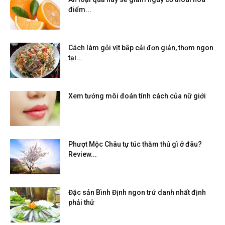
điểm...
Cách làm gỏi vịt bắp cải đơn giản, thơm ngon
tại...
Xem tướng môi đoán tính cách của nữ giới
Phượt Mộc Châu tự túc thăm thú gì ở đâu?
Review...
Đặc sản Bình Định ngon trứ danh nhất định
phải thử