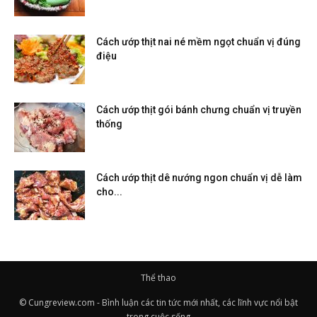
Cách ướp thịt nai né mềm ngọt chuẩn vị đúng
điệu
Cách ướp thịt gói bánh chưng chuẩn vị truyền
thống
Cách ướp thịt dê nướng ngon chuẩn vị dễ làm
cho...
Thể thao
© Cungreview.com - Bình luận các tin tức mới nhất, các lĩnh vực nổi bật
trong cuộc sống