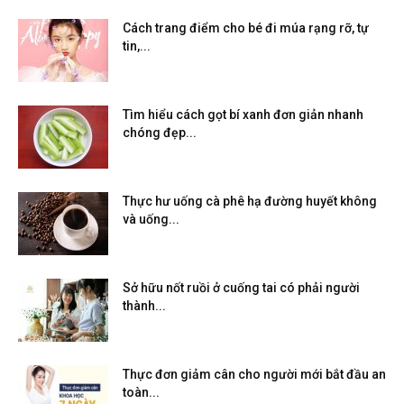
Cách trang điểm cho bé đi múa rạng rỡ, tự
tin,...
Tìm hiểu cách gọt bí xanh đơn giản nhanh
chóng đẹp...
Thực hư uống cà phê hạ đường huyết không
và uống...
Sở hữu nốt ruồi ở cuống tai có phải người
thành...
Thực đơn giảm cân cho người mới bắt đầu an
toàn...