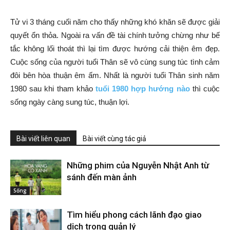
Tử vi 3 tháng cuối năm cho thấy những khó khăn sẽ được giải
quyết ổn thỏa. Ngoài ra vấn đề tài chính tưởng chừng như bế
tắc không lối thoát thì lại tìm được hướng cải thiện êm đẹp.
Cuộc sống của người tuổi Thân sẽ vô cùng sung túc tình cảm
đôi bên hòa thuận êm ấm. Nhất là người tuổi Thân sinh năm
1980 sau khi tham khảo
tuổi 1980 hợp hướng nào
thì cuộc
sống ngày càng sung túc, thuận lợi.
Bài viết liên quan
Bài viết cùng tác giả
Những phim của Nguyễn Nhật Anh từ
sánh đến màn ảnh
Sống
Tìm hiểu phong cách lãnh đạo giao
dịch trong quản lý