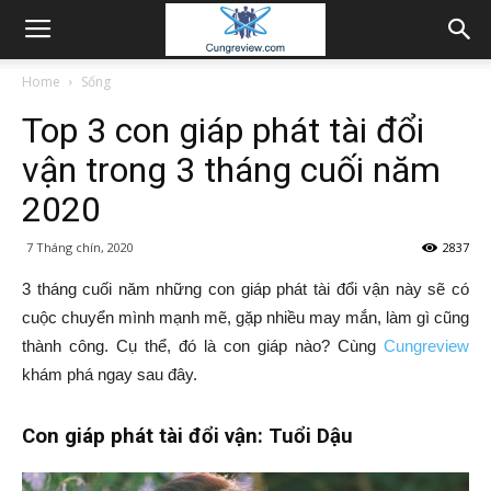
Home
Sống
Top 3 con giáp phát tài đổi
vận trong 3 tháng cuối năm
2020
7 Tháng chín, 2020
2837
3 tháng cuối năm những con giáp phát tài đổi vận này sẽ có
cuộc chuyển mình mạnh mẽ, gặp nhiều may mắn, làm gì cũng
thành công. Cụ thể, đó là con giáp nào? Cùng
Cungreview
khám phá ngay sau đây.
Con giáp phát tài đổi vận: Tuổi Dậu