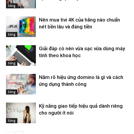
Sống
Nên mua tivi 4K của hãng nào chuẩn
nét bền lâu và đáng tiền
Sống
Giải đáp có nên vừa sạc vừa dùng máy
tính theo khoa học
Sống
Nắm rõ hiệu ứng domino là gì và cách
ứng dụng thành công
Sống
Kỹ năng giao tiếp hiệu quả dành riêng
cho người ít nói
Sống