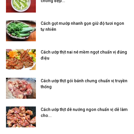
chóng đẹp...
Cách gọt mướp nhanh gọn giữ độ tươi ngon
tự nhiên
Cách ướp thịt nai né mềm ngọt chuẩn vị đúng
điệu
Cách ướp thịt gói bánh chưng chuẩn vị truyền
thống
Cách ướp thịt dê nướng ngon chuẩn vị dễ làm
cho...