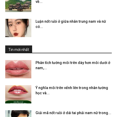
về...
Luận nốt ruồi ở giữa nhân trung nam và nữ
có...
Tin mới nhất
Phân tích tướng môi trên dày hơn môi dưới ở
nam,...
Ý nghĩa môi trên vểnh lên trong nhân tướng
học và...
Giải mã nốt ruồi ở dái tai phải nam nữ trong...