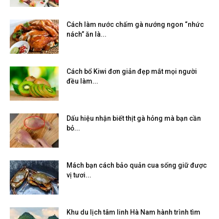
Cách làm nước chấm gà nướng ngon “nhức
nách” ăn là...
Cách bổ Kiwi đơn giản đẹp mắt mọi người
đều làm...
Dấu hiệu nhận biết thịt gà hỏng mà bạn cần
bỏ...
Mách bạn cách bảo quản cua sống giữ được
vị tươi...
Khu du lịch tâm linh Hà Nam hành trình tìm