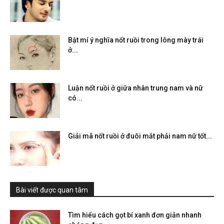
Bật mí ý nghĩa nốt ruồi trong lông mày trái
ở...
Luận nốt ruồi ở giữa nhân trung nam và nữ
có...
Giải mã nốt ruồi ở đuôi mắt phải nam nữ tốt...
Bài viết được quan tâm
Tìm hiểu cách gọt bí xanh đơn giản nhanh