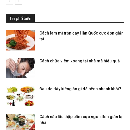
Tin phổ biến
Cách làm mì trộn cay Hàn Quốc cực đơn giản
tại...
Cách chữa viêm xoang tại nhà mà hiệu quả
Đau dạ dày kiêng ăn gì để bệnh nhanh khỏi?
Cách nấu lẩu thập cẩm cực ngon đơn giản tại
nhà