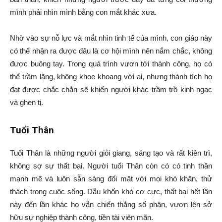
mình phải nhìn mình bằng con mắt khác xưa.
Nhờ vào sự nỗ lực và mắt nhìn tinh tế của mình, con giáp này
có thể nhận ra được đâu là cơ hội mình nên nắm chắc, không
được buông tay. Trong quá trình vươn tới thành công, họ có
thể trầm lặng, không khoe khoang với ai, nhưng thành tích họ
đạt được chắc chắn sẽ khiến người khác trầm trồ kinh ngạc
và ghen tị.
Tuổi Thân
Tuổi Thân là những người giỏi giang, sáng tạo và rất kiên trì,
không sợ sự thất bại. Người tuổi Thân còn có có tinh thần
mạnh mẽ và luôn sẵn sàng đối mặt với mọi khó khăn, thử
thách trong cuộc sống. Dẫu khốn khó cơ cực, thất bại hết lần
này đến lần khác họ vẫn chiến thắng số phận, vươn lên sở
hữu sự nghiệp thành công, tiền tài viên mãn.