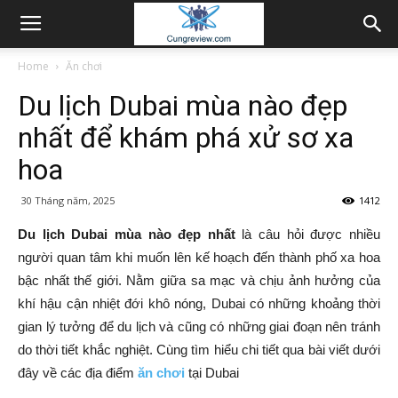
Home
Ăn chơi
Du lịch Dubai mùa nào đẹp
nhất để khám phá xử sơ xa
hoa
30 Tháng năm, 2025
1412
Du lịch Dubai mùa nào đẹp nhất
là câu hỏi được nhiều
người quan tâm khi muốn lên kế hoạch đến thành phố xa hoa
bậc nhất thế giới. Nằm giữa sa mạc và chịu ảnh hưởng của
khí hậu cận nhiệt đới khô nóng, Dubai có những khoảng thời
gian lý tưởng để du lịch và cũng có những giai đoạn nên tránh
do thời tiết khắc nghiệt. Cùng tìm hiểu chi tiết qua bài viết dưới
đây về các địa điểm
ăn chơi
tại Dubai