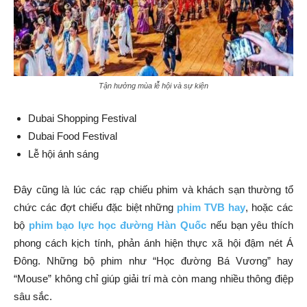
Tận hưởng mùa lễ hội và sự kiện
Dubai Shopping Festival
Dubai Food Festival
Lễ hội ánh sáng
Đây cũng là lúc các rạp chiếu phim và khách sạn thường tổ
chức các đợt chiếu đặc biệt những
phim TVB hay
, hoặc các
bộ
phim bạo lực học đường Hàn Quốc
nếu bạn yêu thích
phong cách kịch tính, phản ánh hiện thực xã hội đậm nét Á
Đông. Những bộ phim như “Học đường Bá Vương” hay
“Mouse” không chỉ giúp giải trí mà còn mang nhiều thông điệp
sâu sắc.