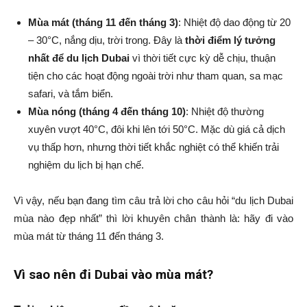
Mùa mát (tháng 11 đến tháng 3)
: Nhiệt độ dao động từ 20
– 30°C, nắng dịu, trời trong. Đây là
thời điểm lý tưởng
nhất để du lịch Dubai
vì thời tiết cực kỳ dễ chịu, thuận
tiện cho các hoạt động ngoài trời như tham quan, sa mạc
safari, và tắm biển.
Mùa nóng (tháng 4 đến tháng 10)
: Nhiệt độ thường
xuyên vượt 40°C, đôi khi lên tới 50°C. Mặc dù giá cả dịch
vụ thấp hơn, nhưng thời tiết khắc nghiệt có thể khiến trải
nghiệm du lịch bị hạn chế.
Vì vậy, nếu bạn đang tìm câu trả lời cho câu hỏi “du lịch Dubai
mùa nào đẹp nhất” thì lời khuyên chân thành là: hãy đi vào
mùa mát từ tháng 11 đến tháng 3.
Vì sao nên đi Dubai vào mùa mát?