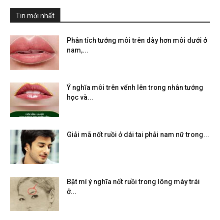
Tin mới nhất
Phân tích tướng môi trên dày hơn môi dưới ở
nam,...
Ý nghĩa môi trên vểnh lên trong nhân tướng
học và...
Giải mã nốt ruồi ở dái tai phải nam nữ trong...
Bật mí ý nghĩa nốt ruồi trong lông mày trái
ở...