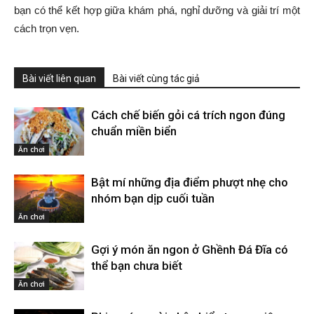
bạn có thể kết hợp giữa khám phá, nghỉ dưỡng và giải trí một
cách trọn vẹn.
Bài viết liên quan
Bài viết cùng tác giả
Cách chế biến gỏi cá trích ngon đúng
chuẩn miền biển
Ăn chơi
Bật mí những địa điểm phượt nhẹ cho
nhóm bạn dịp cuối tuần
Ăn chơi
Gợi ý món ăn ngon ở Ghềnh Đá Đĩa có
thể bạn chưa biết
Ăn chơi