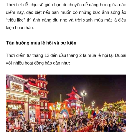
Thời tiết dễ chịu sẽ giúp bạn di chuyển dễ dàng hơn giữa các
điểm này, đặc biệt nếu bạn muốn có những bức ảnh sống ảo
“triệu like” thì ánh nắng dịu nhẹ và trời xanh mùa mát là điều
kiện hoàn hảo.
Tận hưởng mùa lễ hội và sự kiện
Thời điểm từ tháng 12 đến đầu tháng 2 là mùa lễ hội tại Dubai
với nhiều hoạt động hấp dẫn như: