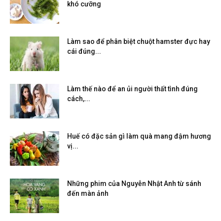
khó cưỡng
Làm sao để phân biệt chuột hamster đực hay
cái đúng...
Làm thế nào để an ủi người thất tình đúng
cách,...
Huế có đặc sản gì làm quà mang đậm hương
vị...
Những phim của Nguyễn Nhật Anh từ sánh
đến màn ảnh