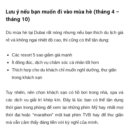
Lưu ý nếu bạn muốn đi vào mùa hè (tháng 4 –
tháng 10)
Dù mùa hè tại Dubai rất nóng nhưng nếu bạn thích du lịch giá
rẻ và không ngại nhiệt độ cao, thì cũng có thể tận dụng:
Các resort 5 sao giảm giá mạnh
Ít đông đúc, dịch vụ chăm sóc cá nhân tốt hơn
Thích hợp cho du khách chỉ muốn nghỉ dưỡng, thư giãn
trong khách sạn
Tuy nhiên, nên chọn khách sạn có hồ bơi trong nhà, spa và
các dịch vụ giải trí khép kín. Đây là lúc bạn có thể tận dụng
thời gian trong phòng để xem lại những phim Mỹ hay nhất mọi
thời đại hoặc “marathon” một loạt phim TVB hay để thư giãn
mà vẫn cảm thấy đáng tiền với kỳ nghỉ của mình.