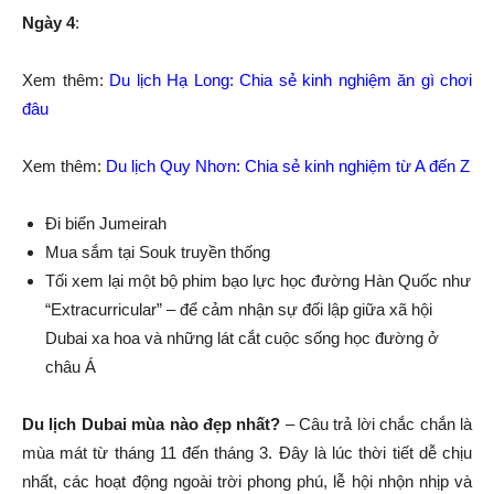
Ngày 4
:
Xem thêm:
Du lịch Hạ Long: Chia sẻ kinh nghiệm ăn gì chơi
đâu
Xem thêm:
Du lịch Quy Nhơn: Chia sẻ kinh nghiệm từ A đến Z
Đi biển Jumeirah
Mua sắm tại Souk truyền thống
Tối xem lại một bộ phim bạo lực học đường Hàn Quốc như
“Extracurricular” – để cảm nhận sự đối lập giữa xã hội
Dubai xa hoa và những lát cắt cuộc sống học đường ở
châu Á
Du lịch Dubai mùa nào đẹp nhất?
– Câu trả lời chắc chắn là
mùa mát từ tháng 11 đến tháng 3. Đây là lúc thời tiết dễ chịu
nhất, các hoạt động ngoài trời phong phú, lễ hội nhộn nhịp và