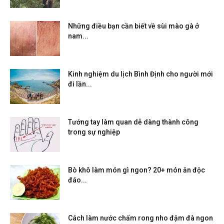
Những điều bạn cần biết về sùi mào gà ở
nam...
Kinh nghiệm du lịch Bình Định cho người mới
đi lần...
Tướng tay làm quan dễ dàng thành công
trong sự nghiệp
Bò khô làm món gì ngon? 20+ món ăn độc
đáo...
Cách làm nước chấm rong nho đậm đà ngon