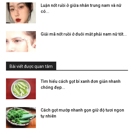
Luận nốt ruồi ở giữa nhân trung nam và nữ
có...
Giải mã nốt ruồi ở đuôi mắt phải nam nữ tốt...
Bài viết được quan tâm
Tìm hiểu cách gọt bí xanh đơn giản nhanh
chóng đẹp...
Cách gọt mướp nhanh gọn giữ độ tươi ngon
tự nhiên