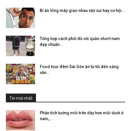
Bí ẩn lông mày giao nhau vận xui hay cơ hội...
Tổng hợp cách phối đồ với quần short nam
đẹp chuẩn...
Food tour đêm Sài Gòn ăn từ tối đến sáng
vẫn...
Tin mới nhất
Phân tích tướng môi trên dày hơn môi dưới ở
nam,...