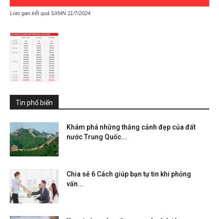
Loto gan kết quả SXMN 11/7/2024
Tin phổ biến
Khám phá những thắng cảnh đẹp của đất
nước Trung Quốc...
Chia sẻ 6 Cách giúp bạn tự tin khi phỏng
vấn...