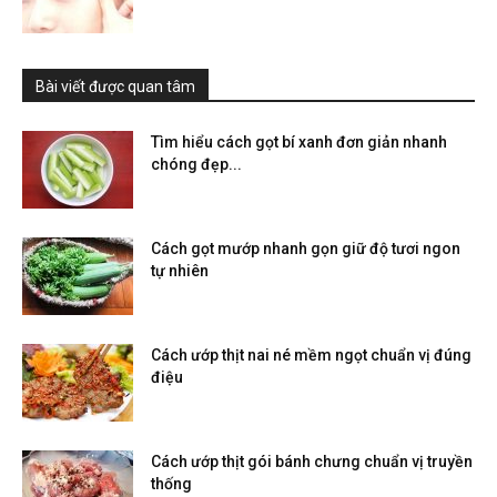
Bài viết được quan tâm
Tìm hiểu cách gọt bí xanh đơn giản nhanh
chóng đẹp...
Cách gọt mướp nhanh gọn giữ độ tươi ngon
tự nhiên
Cách ướp thịt nai né mềm ngọt chuẩn vị đúng
điệu
Cách ướp thịt gói bánh chưng chuẩn vị truyền
thống