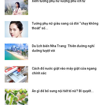
Xem tướng phụ nữ vượng phu ích tử
Tướng phụ nữ giàu sang cả đời “chạy không
thoát” số...
Du lịch biển Nha Trang: Thiên đường nghỉ
dưỡng tuyệt vời
Cách đổ nước giặt vào máy giặt cửa ngang
chính xác
Ăn gì để bổ sung nội tiết tố nữ? Bí quyết...