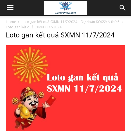
Home
Loto gan kết quả SXMN 11/7/2024 – Dự đoán KQXSMN thứ 5
Loto gan kết quả SXMN 11/7/2024
Loto gan kết quả SXMN 11/7/2024