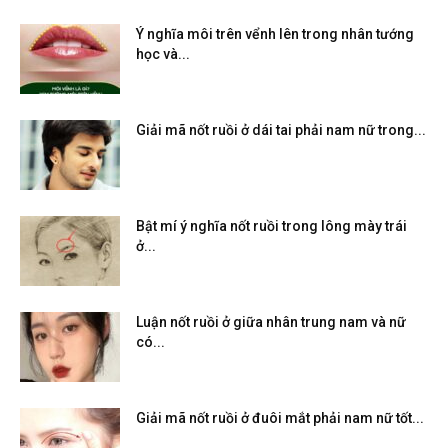
Ý nghĩa môi trên vểnh lên trong nhân tướng
học và...
Giải mã nốt ruồi ở dái tai phải nam nữ trong...
Bật mí ý nghĩa nốt ruồi trong lông mày trái
ở...
Luận nốt ruồi ở giữa nhân trung nam và nữ
có...
Giải mã nốt ruồi ở đuôi mắt phải nam nữ tốt...