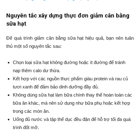
Nguyên tắc xây dựng thực đơn giảm cân bằng
sữa hạt
Để quá trình giảm cân bằng sữa hạt hiệu quả, bạn nên tuân
thủ một số nguyên tắc sau:
Chọn loại sữa hạt không đường hoặc ít đường để tránh
nạp thêm calo dư thừa.
Kết hợp với các nguồn thực phẩm giàu protein và rau củ
tươi xanh để đảm bảo dinh dưỡng đầy đủ.
Không dùng sữa hạt làm bữa chính thay thế hoàn toàn các
bữa ăn khác, mà nên sử dụng như bữa phụ hoặc kết hợp
trong các món ăn.
Uống đủ nước và tập thể dục đều đặn để hỗ trợ tối đa quá
trình đốt mỡ.