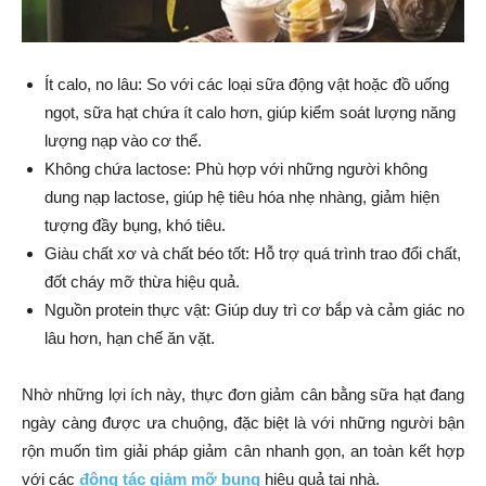
Ít calo, no lâu: So với các loại sữa động vật hoặc đồ uống
ngọt, sữa hạt chứa ít calo hơn, giúp kiểm soát lượng năng
lượng nạp vào cơ thể.
Không chứa lactose: Phù hợp với những người không
dung nạp lactose, giúp hệ tiêu hóa nhẹ nhàng, giảm hiện
tượng đầy bụng, khó tiêu.
Giàu chất xơ và chất béo tốt: Hỗ trợ quá trình trao đổi chất,
đốt cháy mỡ thừa hiệu quả.
Nguồn protein thực vật: Giúp duy trì cơ bắp và cảm giác no
lâu hơn, hạn chế ăn vặt.
Nhờ những lợi ích này, thực đơn giảm cân bằng sữa hạt đang
ngày càng được ưa chuộng, đặc biệt là với những người bận
rộn muốn tìm giải pháp giảm cân nhanh gọn, an toàn kết hợp
với các
động tác giảm mỡ bụng
hiệu quả tại nhà.