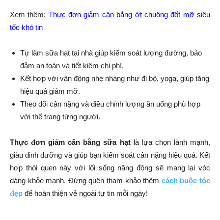
Xem thêm:
Thực đơn giảm cân bằng ớt chuông đốt mỡ siêu
tốc khó tin
Tự làm sữa hạt tại nhà giúp kiểm soát lượng đường, bảo
đảm an toàn và tiết kiệm chi phí.
Kết hợp với vận động nhẹ nhàng như đi bộ, yoga, giúp tăng
hiệu quả giảm mỡ.
Theo dõi cân nặng và điều chỉnh lượng ăn uống phù hợp
với thể trạng từng người.
Thực đơn giảm cân bằng sữa hạt
là lựa chọn lành mạnh,
giàu dinh dưỡng và giúp bạn kiểm soát cân nặng hiệu quả. Kết
hợp thói quen này với lối sống năng động sẽ mang lại vóc
dáng khỏe mạnh. Đừng quên tham khảo thêm
cách buộc tóc
đẹp
để hoàn thiện vẻ ngoài tự tin mỗi ngày!