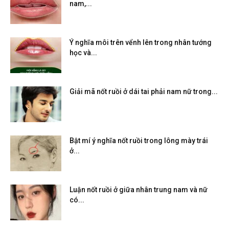
nam,...
Ý nghĩa môi trên vểnh lên trong nhân tướng
học và...
Giải mã nốt ruồi ở dái tai phải nam nữ trong...
Bật mí ý nghĩa nốt ruồi trong lông mày trái
ở...
Luận nốt ruồi ở giữa nhân trung nam và nữ
có...