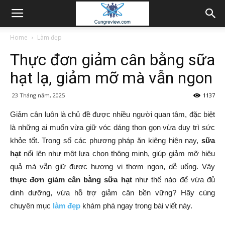
Home
Làm đẹp
Thực đơn giảm cân bằng sữa
hạt lạ, giảm mỡ mà vẫn ngon
23 Tháng năm, 2025
1137
Giảm cân luôn là chủ đề được nhiều người quan tâm, đặc biệt
là những ai muốn vừa giữ vóc dáng thon gọn vừa duy trì sức
khỏe tốt. Trong số các phương pháp ăn kiêng hiện nay,
sữa
hạt
nổi lên như một lựa chọn thông minh, giúp giảm mỡ hiệu
quả mà vẫn giữ được hương vị thơm ngon, dễ uống. Vậy
thực đơn giảm cân bằng sữa hạt
như thế nào để vừa đủ
dinh dưỡng, vừa hỗ trợ giảm cân bền vững? Hãy cùng
chuyên mục
làm đẹp
khám phá ngay trong bài viết này.