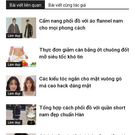
Bài viết liên quan
Bài viết cùng tác giả
Cẩm nang phối đồ với áo flannel nam
cho mọi phong cách
Làm đẹp
Thực đơn giảm cân bằng ớt chuông đốt
mỡ siêu tốc khó tin
Làm đẹp
Các kiểu tóc ngắn cho mặt vuông gò
má cao hack dáng mặt
Làm đẹp
Tổng hợp cách phối đồ với quần short
nam đẹp chuẩn Hàn
Làm đẹp