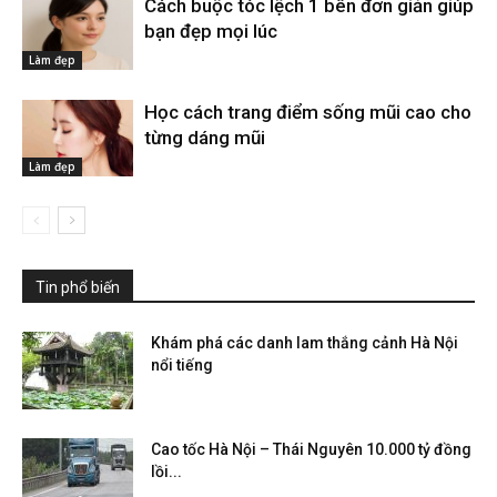
Cách buộc tóc lệch 1 bên đơn giản giúp
bạn đẹp mọi lúc
Làm đẹp
Học cách trang điểm sống mũi cao cho
từng dáng mũi
Làm đẹp
Tin phổ biến
Khám phá các danh lam thắng cảnh Hà Nội
nổi tiếng
Cao tốc Hà Nội – Thái Nguyên 10.000 tỷ đồng
lồi...