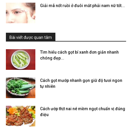
Giải mã nốt ruồi ở đuôi mắt phải nam nữ tốt...
Bài viết được quan tâm
Tìm hiểu cách gọt bí xanh đơn giản nhanh
chóng đẹp...
Cách gọt mướp nhanh gọn giữ độ tươi ngon
tự nhiên
Cách ướp thịt nai né mềm ngọt chuẩn vị đúng
điệu