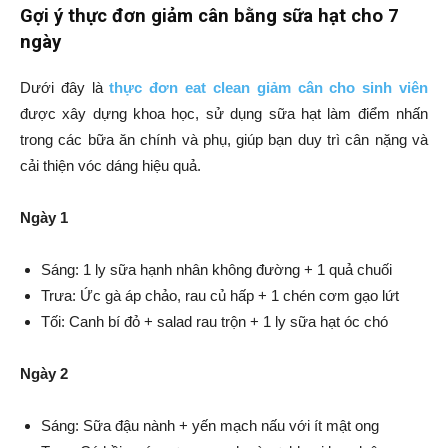
Gợi ý thực đơn giảm cân bằng sữa hạt cho 7
ngày
Dưới đây là
thực đơn eat clean giảm cân cho sinh viên
được xây dựng khoa học, sử dụng sữa hạt làm điểm nhấn
trong các bữa ăn chính và phụ, giúp bạn duy trì cân nặng và
cải thiện vóc dáng hiệu quả.
Ngày 1
Sáng: 1 ly sữa hạnh nhân không đường + 1 quả chuối
Trưa: Ức gà áp chảo, rau củ hấp + 1 chén cơm gạo lứt
Tối: Canh bí đỏ + salad rau trộn + 1 ly sữa hạt óc chó
Ngày 2
Sáng: Sữa đậu nành + yến mạch nấu với ít mật ong