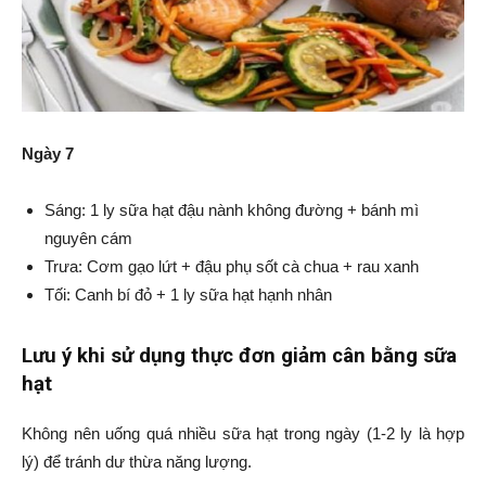
Ngày 7
Sáng: 1 ly sữa hạt đậu nành không đường + bánh mì
nguyên cám
Trưa: Cơm gạo lứt + đậu phụ sốt cà chua + rau xanh
Tối: Canh bí đỏ + 1 ly sữa hạt hạnh nhân
Lưu ý khi sử dụng thực đơn giảm cân bằng sữa
hạt
Không nên uống quá nhiều sữa hạt trong ngày (1-2 ly là hợp
lý) để tránh dư thừa năng lượng.