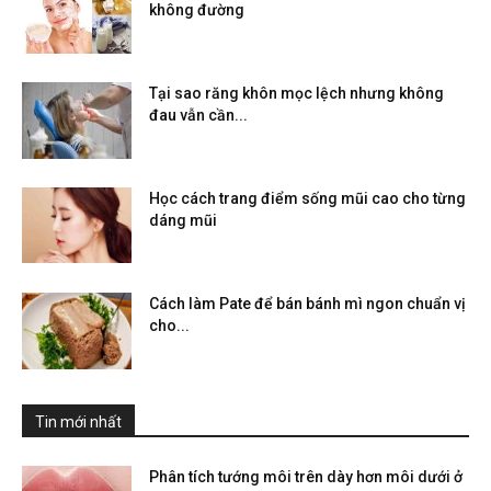
không đường
Tại sao răng khôn mọc lệch nhưng không
đau vẫn cần...
Học cách trang điểm sống mũi cao cho từng
dáng mũi
Cách làm Pate để bán bánh mì ngon chuẩn vị
cho...
Tin mới nhất
Phân tích tướng môi trên dày hơn môi dưới ở