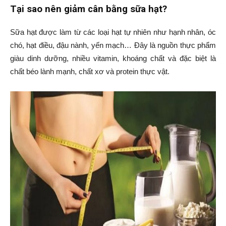
Tại sao nên giảm cân bằng sữa hạt?
Sữa hạt được làm từ các loại hạt tự nhiên như hạnh nhân, óc
chó, hạt điều, đậu nành, yến mạch… Đây là nguồn thực phẩm
giàu dinh dưỡng, nhiều vitamin, khoáng chất và đặc biệt là
chất béo lành mạnh, chất xơ và protein thực vật.