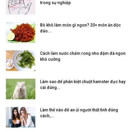
trong sự nghiệp
Bò khô làm món gì ngon? 20+ món ăn độc
đáo...
Cách làm nước chấm rong nho đậm đà ngon
khó cưỡng
Làm sao để phân biệt chuột hamster đực hay
cái đúng...
Làm thế nào để an ủi người thất tình đúng
cách,...