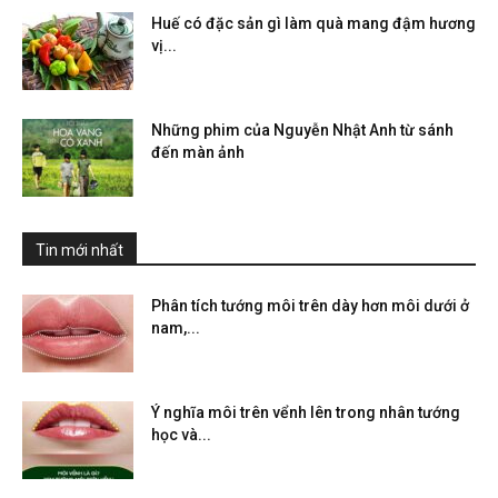
Huế có đặc sản gì làm quà mang đậm hương
vị...
Những phim của Nguyễn Nhật Anh từ sánh
đến màn ảnh
Tin mới nhất
Phân tích tướng môi trên dày hơn môi dưới ở
nam,...
Ý nghĩa môi trên vểnh lên trong nhân tướng
học và...