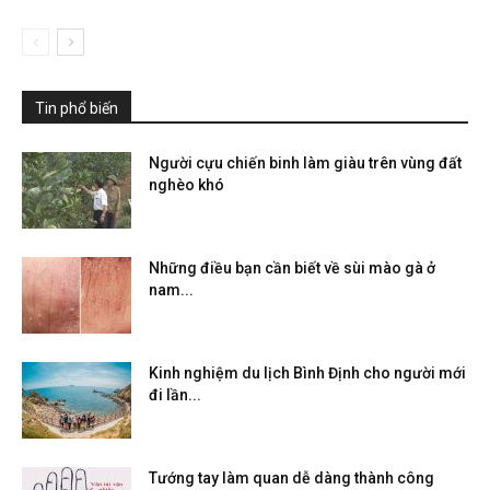
Tin phổ biến
Người cựu chiến binh làm giàu trên vùng đất
nghèo khó
Những điều bạn cần biết về sùi mào gà ở
nam...
Kinh nghiệm du lịch Bình Định cho người mới
đi lần...
Tướng tay làm quan dễ dàng thành công