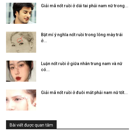
Giải mã nốt ruồi ở dái tai phải nam nữ trong...
Bật mí ý nghĩa nốt ruồi trong lông mày trái
ở...
Luận nốt ruồi ở giữa nhân trung nam và nữ
có...
Giải mã nốt ruồi ở đuôi mắt phải nam nữ tốt...
Bài viết được quan tâm