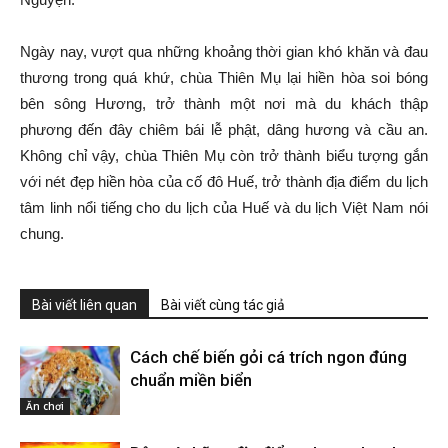
Ngày nay, vượt qua những khoảng thời gian khó khăn và đau
thương trong quá khứ, chùa Thiên Mụ lại hiền hòa soi bóng
bên sông Hương, trở thành một nơi mà du khách thập
phương đến đây chiêm bái lễ phật, dâng hương và cầu an.
Không chỉ vậy, chùa Thiên Mụ còn trở thành biểu tượng gắn
với nét đẹp hiền hòa của cố đô Huế, trở thành địa điểm du lịch
tâm linh nổi tiếng cho du lịch của Huế và du lịch Việt Nam nói
chung.
Bài viết liên quan
Bài viết cùng tác giả
Cách chế biến gỏi cá trích ngon đúng
chuẩn miền biển
Ăn chơi