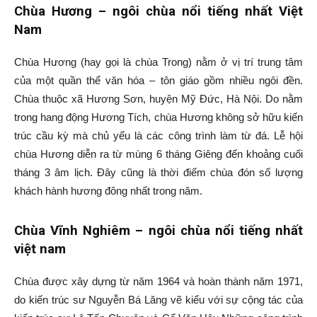
Chùa Hương – ngôi chùa nổi tiếng nhất Việt
Nam
Chùa Hương (hay gọi là chùa Trong) nằm ở vị trí trung tâm
của một quần thể văn hóa – tôn giáo gồm nhiều ngôi đền.
Chùa thuộc xã Hương Sơn, huyện Mỹ Đức, Hà Nội. Do nằm
trong hang động Hương Tích, chùa Hương không sở hữu kiến
trúc cầu kỳ mà chủ yếu là các công trình làm từ đá. Lễ hội
chùa Hương diễn ra từ mùng 6 tháng Giêng đến khoảng cuối
tháng 3 âm lịch. Đây cũng là thời điểm chùa đón số lượng
khách hành hương đông nhất trong năm.
Chùa Vĩnh Nghiêm – ngôi chùa nổi tiếng nhất
việt nam
Chùa được xây dựng từ năm 1964 và hoàn thành năm 1971,
do kiến trúc sư Nguyễn Bá Lăng vẽ kiểu với sự cộng tác của