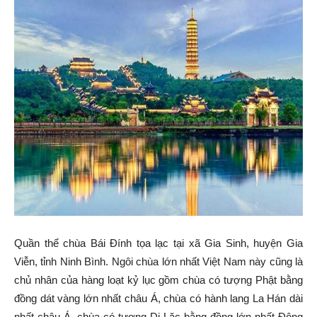
Quần thể chùa Bái Đính tọa lạc tại xã Gia Sinh, huyện Gia
Viễn, tỉnh Ninh Bình. Ngôi chùa lớn nhất Việt Nam này cũng là
chủ nhân của hàng loạt kỷ lục gồm chùa có tượng Phật bằng
đồng dát vàng lớn nhất châu Á, chùa có hành lang La Hán dài
nhất châu Á, chùa có tượng Di Lặc bằng đồng lớn nhất Đông