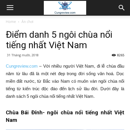
Home
Ăn chơi
Điểm danh 5 ngôi chùa nổi
tiếng nhất Việt Nam
31 Tháng mười, 2018
8265
Cungreview.com
– Với nhiều người Việt Nam, đi lễ chùa đầu
năm từ lâu đã là một nét đẹp trong đời sống văn hoá. Dọc
miền đất nước, từ Bắc vào Nam có muôn vàn ngôi chùa nổi
tiếng từ kiến trúc độc đáo đến lịch sử lâu đời. Dưới đây là
danh sách 5 ngôi chùa nổi tiếng nhất Việt Nam.
Chùa Bái Đính- ngôi chùa nổi tiếng nhất Việt
Nam