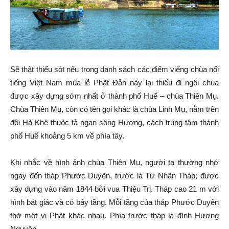
Sẽ thật thiếu sót nếu trong danh sách các điểm viếng chùa nổi
tiếng Việt Nam mùa lễ Phật Đản này lại thiếu đi ngôi chùa
được xây dựng sớm nhất ở thành phố Huế – chùa Thiên Mụ.
Chùa Thiên Mụ, còn có tên gọi khác là chùa Linh Mụ, nằm trên
đồi Hà Khê thuộc tả ngạn sông Hương, cách trung tâm thành
phố Huế khoảng 5 km về phía tây.
Khi nhắc về hình ảnh chùa Thiên Mụ, người ta thường nhớ
ngay đến tháp Phước Duyên, trước là Từ Nhân Tháp; được
xây dựng vào năm 1844 bởi vua Thiệu Trị. Tháp cao 21 m với
hình bát giác và có bảy tầng. Mỗi tầng của tháp Phước Duyên
thờ một vị Phật khác nhau. Phía trước tháp là đình Hương
Nguyện.