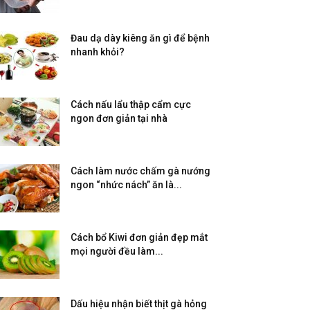
Đau dạ dày kiêng ăn gì để bệnh
nhanh khỏi?
Cách nấu lẩu thập cẩm cực
ngon đơn giản tại nhà
Cách làm nước chấm gà nướng
ngon “nhức nách” ăn là...
Cách bổ Kiwi đơn giản đẹp mắt
mọi người đều làm...
Dấu hiệu nhận biết thịt gà hỏng