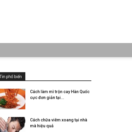
Tin phổ biến
Cách làm mì trộn cay Hàn Quốc
cực đơn giản tại...
Cách chữa viêm xoang tại nhà
mà hiệu quả