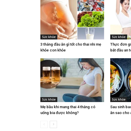
Sức khỏe
Sức khỏe
3 tháng đầu ăn gì tốt cho thai nhi mẹ
Thực đơn g
khỏe con khỏe
bắt đầu an t
Sức khỏe
Sức khỏe
Mẹ bầu khi mang thai 4 tháng có
Sau sinh ba
uống bia được không?
ăn sao cho 