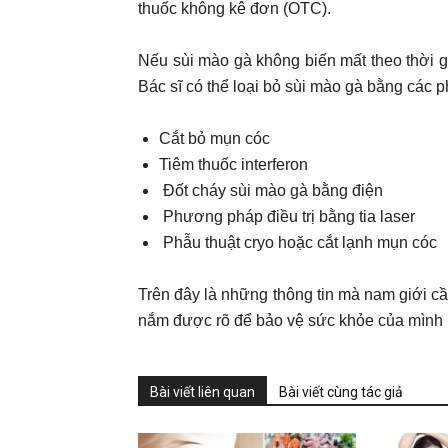
thuốc không kê đơn (OTC).
Nếu sùi mào gà không biến mất theo thời gi
Bác sĩ có thể loại bỏ sùi mào gà bằng các
Cắt bỏ mụn cóc
Tiêm thuốc interferon
Đốt cháy sùi mào gà bằng điện
Phương pháp điều trị bằng tia laser
Phẫu thuật cryo hoặc cắt lạnh mụn cóc
Trên đây là những thông tin mà nam giới c
nắm được rõ để bảo vệ sức khỏe của mình 
Bài viết liên quan
Bài viết cùng tác giả