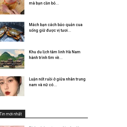
mà bạn cần bỏ...
Mách bạn cách bảo quản cua
sống giữ được vị tươi...
Khu du lịch tâm linh Hà Nam
hành trình tìm về...
Luận nốt ruồi ở giữa nhân trung
nam và nữ có...
Tin mới nhất