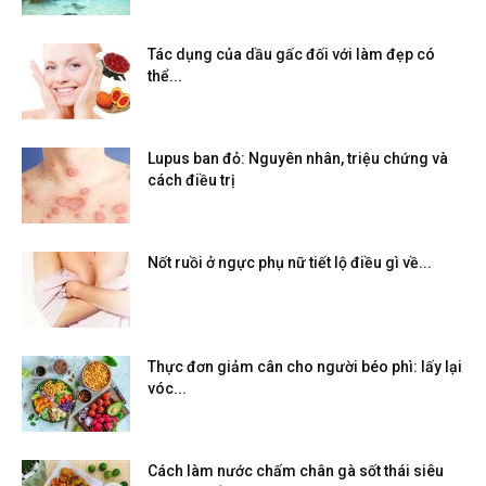
Tác dụng của dầu gấc đối với làm đẹp có
thể...
Lupus ban đỏ: Nguyên nhân, triệu chứng và
cách điều trị
Nốt ruồi ở ngực phụ nữ tiết lộ điều gì về...
Thực đơn giảm cân cho người béo phì: lấy lại
vóc...
Cách làm nước chấm chân gà sốt thái siêu