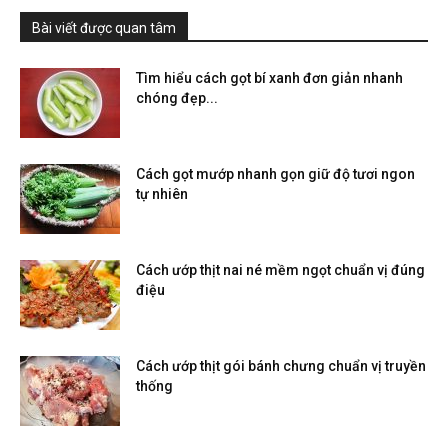
Bài viết được quan tâm
Tìm hiểu cách gọt bí xanh đơn giản nhanh
chóng đẹp...
Cách gọt mướp nhanh gọn giữ độ tươi ngon
tự nhiên
Cách ướp thịt nai né mềm ngọt chuẩn vị đúng
điệu
Cách ướp thịt gói bánh chưng chuẩn vị truyền
thống