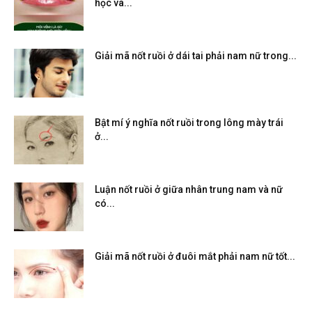
học và...
Giải mã nốt ruồi ở dái tai phải nam nữ trong...
Bật mí ý nghĩa nốt ruồi trong lông mày trái
ở...
Luận nốt ruồi ở giữa nhân trung nam và nữ
có...
Giải mã nốt ruồi ở đuôi mắt phải nam nữ tốt...