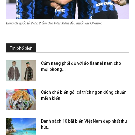
Bóng đá quốc tế 27/3: 2 tiền đạo Inter Milan đều muốn dự Olympic
Tin phổ biến
Cẩm nang phối đồ với áo flannel nam cho
mọi phong...
Cách chế biến gỏi cá trích ngon đúng chuẩn
miền biển
Danh sách 10 bãi biển Việt Nam đẹp nhất thu
hút...