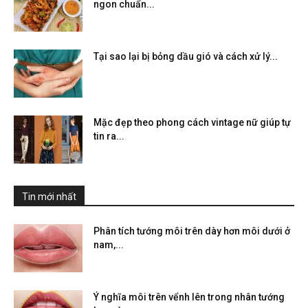
ngon chuẩn...
Tại sao lại bị bỏng dầu gió và cách xử lý...
Mặc đẹp theo phong cách vintage nữ giúp tự
tin ra...
Tin mới nhất
Phân tích tướng môi trên dày hơn môi dưới ở
nam,...
Ý nghĩa môi trên vểnh lên trong nhân tướng