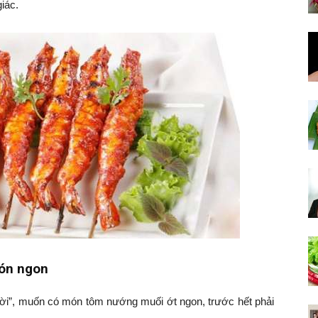
iác.
món ngon
ười”, muốn có món tôm nướng muối ớt ngon, trước hết phải