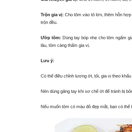
Trộn gia vị:
Cho tôm vào tô lớn, thêm hỗn hợp g
trộn đều.
Ướp tôm:
Dùng tay bóp nhẹ cho tôm ngấm gia 
lâu, tôm càng thấm gia vị.
Lưu ý:
Có thể điều chỉnh lượng ớt, tỏi, gia vị theo khẩu 
Nên dùng găng tay khi sơ chế ớt để tránh bị bỏn
Nếu muốn tôm có màu đỏ đẹp mắt, bạn có thể t