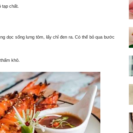
 tạp chất.
g dọc sống lưng tôm, lấy chỉ đen ra. Có thể bỏ qua bước
 thấm khô.