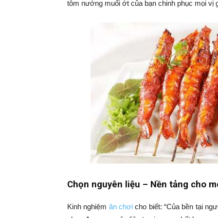
tôm nướng muối ớt của bạn chinh phục mọi vị g
Chọn nguyên liệu – Nền tảng cho 
Kinh nghiệm
ăn chơi
cho biết: “Của bền tại ng