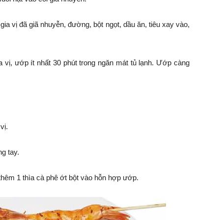
ia vị đã giã nhuyễn, đường, bột ngọt, dầu ăn, tiêu xay vào,
vị, ướp ít nhất 30 phút trong ngăn mát tủ lạnh. Ướp càng
vị.
g tay.
hêm 1 thìa cà phê ớt bột vào hỗn hợp ướp.