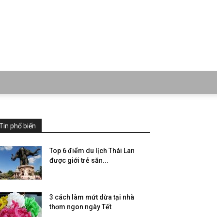
Tin phổ biến
Top 6 điểm du lịch Thái Lan
được giới trẻ săn...
3 cách làm mứt dừa tại nhà
thơm ngon ngày Tết