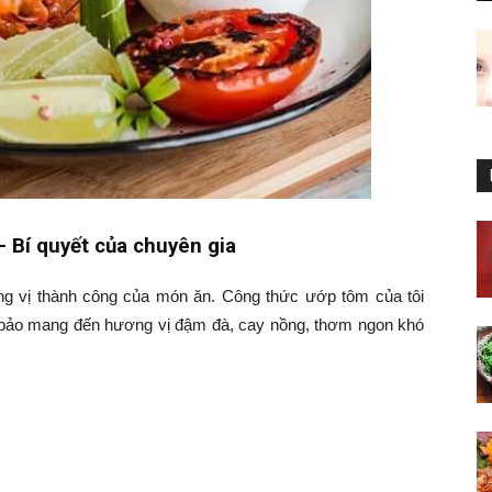
 Bí quyết của chuyên gia
ng vị thành công của món ăn. Công thức ướp tôm của tôi
 bảo mang đến hương vị đậm đà, cay nồng, thơm ngon khó