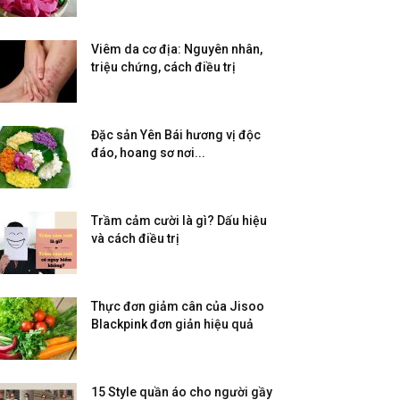
Viêm da cơ địa: Nguyên nhân,
triệu chứng, cách điều trị
Đặc sản Yên Bái hương vị độc
đáo, hoang sơ nơi...
Trầm cảm cười là gì? Dấu hiệu
và cách điều trị
Thực đơn giảm cân của Jisoo
Blackpink đơn giản hiệu quả
15 Style quần áo cho người gầy