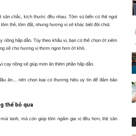
t săn chắc, kích thước đều nhau. Tôm sú biển có thịt ngọt
tôm thẻ, tôm đất, nhưng hương vị sẽ khác biệt đôi chút.
ay nồng hấp dẫn. Tùy theo khẩu vị, bạn có thể chọn ớt xiêm
nồng sẽ cho hương vị thơm ngon hơn ớt khô.
, vị cay nồng sẽ giúp món ăn thêm phần hấp dẫn.
 dầu ăn… nên chọn loại có thương hiệu uy tín để đảm bảo
g thể bỏ qua
mùi tanh, mà còn giúp tôm ngấm gia vị đều hơn, thịt săn