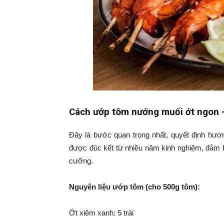
Cách ướp tôm nướng muối ớt ngon –
Đây là bước quan trọng nhất, quyết định hươ
được đúc kết từ nhiều năm kinh nghiệm, đảm
cưỡng.
Nguyên liệu ướp tôm (cho 500g tôm):
Ớt xiêm xanh: 5 trái