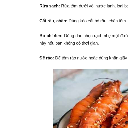
Rửa sạch:
Rửa tôm dưới vòi nước lạnh, loại bỏ
Cắt râu, chân:
Dùng kéo cắt bỏ râu, chân tôm.
Bỏ chỉ đen:
Dùng dao nhọn rạch nhẹ một đườn
này nếu bạn không có thời gian.
Để ráo:
Để tôm ráo nước hoặc dùng khăn giấy