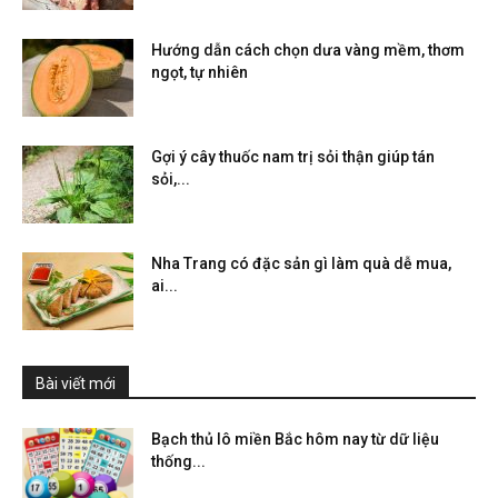
Hướng dẫn cách chọn dưa vàng mềm, thơm
ngọt, tự nhiên
Gợi ý cây thuốc nam trị sỏi thận giúp tán
sỏi,...
Nha Trang có đặc sản gì làm quà dễ mua,
ai...
Bài viết mới
Bạch thủ lô miền Bắc hôm nay từ dữ liệu
thống...