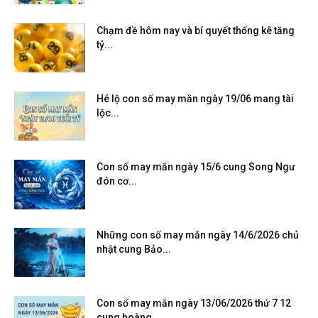
Chạm đề hôm nay và bí quyết thống kê tăng
tỷ...
Hé lộ con số may mắn ngày 19/06 mang tài
lộc...
Con số may mắn ngày 15/6 cung Song Ngư
đón cơ...
Những con số may mắn ngày 14/6/2026 chủ
nhật cung Bảo...
Con số may mắn ngày 13/06/2026 thứ 7 12
cung hoàng...