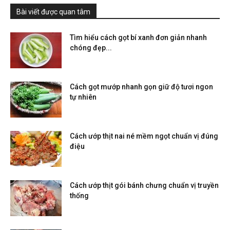
Bài viết được quan tâm
Tìm hiểu cách gọt bí xanh đơn giản nhanh
chóng đẹp...
Cách gọt mướp nhanh gọn giữ độ tươi ngon
tự nhiên
Cách ướp thịt nai né mềm ngọt chuẩn vị đúng
điệu
Cách ướp thịt gói bánh chưng chuẩn vị truyền
thống