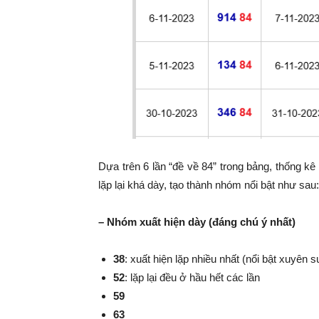
Dựa trên 6 lần “đề về 84” trong bảng, thống k
lặp lại khá dày, tạo thành nhóm nổi bật như sau:
– Nhóm xuất hiện dày (đáng chú ý nhất)
38
: xuất hiện lặp nhiều nhất (nổi bật xuyên s
52
: lặp lại đều ở hầu hết các lần
59
63