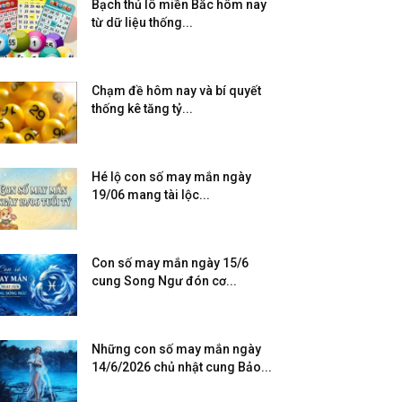
Bạch thủ lô miền Bắc hôm nay
từ dữ liệu thống...
Chạm đề hôm nay và bí quyết
thống kê tăng tỷ...
Hé lộ con số may mắn ngày
19/06 mang tài lộc...
Con số may mắn ngày 15/6
cung Song Ngư đón cơ...
Những con số may mắn ngày
14/6/2026 chủ nhật cung Bảo...