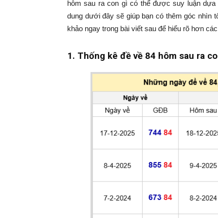
hôm sau ra con gì có thể được suy luận dựa t
dung dưới đây sẽ giúp bạn có thêm góc nhìn 
khảo ngay trong bài viết sau để hiểu rõ hơn các
1. Thống kê
đề về 84 hôm sau ra co