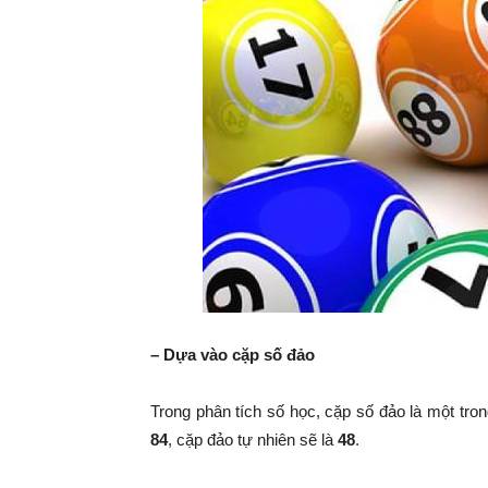
– Dựa vào cặp số đảo
Trong phân tích số học, cặp số đảo là một tr
84
, cặp đảo tự nhiên sẽ là
48
.