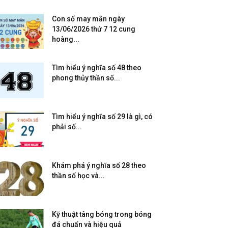
Con số may mắn ngày
13/06/2026 thứ 7 12 cung
hoàng...
Tìm hiểu ý nghĩa số 48 theo
phong thủy thần số...
Tìm hiểu ý nghĩa số 29 là gì, có
phải số...
Khám phá ý nghĩa số 28 theo
thần số học và...
Kỹ thuật tâng bóng trong bóng
đá chuẩn và hiệu quả