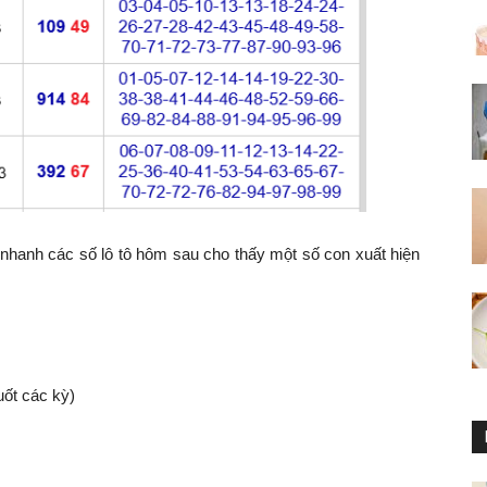
ê nhanh các số lô tô hôm sau cho thấy một số con xuất hiện
uốt các kỳ)