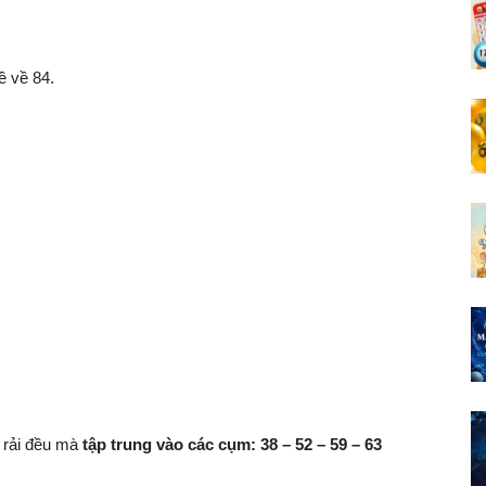
ề về 84.
 rải đều mà
tập trung vào các cụm: 38 – 52 – 59 – 63