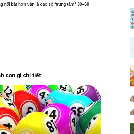
g nổi bật hơn vẫn là các số “trung tâm”
30–60
 con gì chi tiết