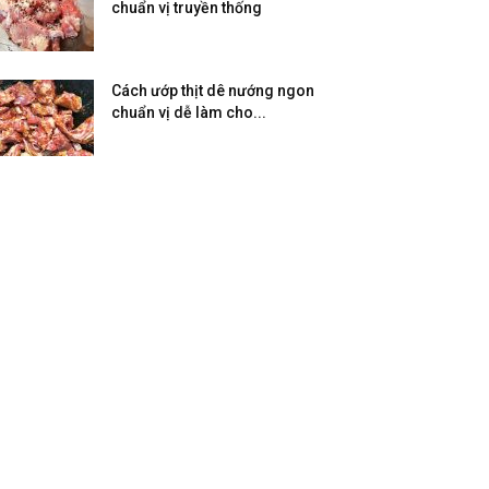
chuẩn vị truyền thống
Cách ướp thịt dê nướng ngon
chuẩn vị dễ làm cho...