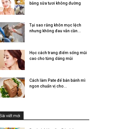
bằng sữa tươi không đường
Tại sao răng khôn mọc lệch
nhưng không đau vẫn cần...
Học cách trang điểm sống mũi
cao cho từng dáng mũi
Cách làm Pate để bán bánh mì
ngon chuẩn vị cho...
Bài viết mới