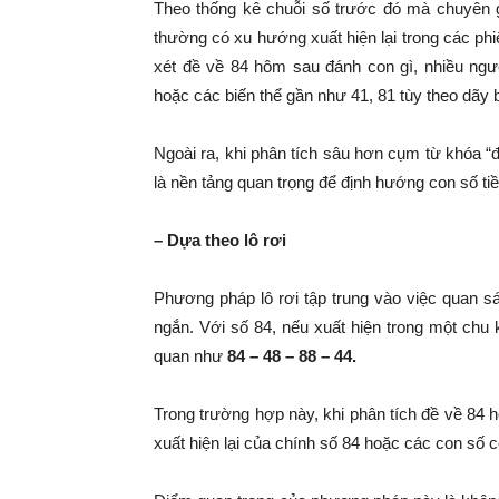
Theo thống kê chuỗi số trước đó mà chuyên 
thường có xu hướng xuất hiện lại trong các phiê
xét đề về 84 hôm sau đánh con gì, nhiều ng
hoặc các biến thể gần như 41, 81 tùy theo dãy 
Ngoài ra, khi phân tích sâu hơn cụm từ khóa 
là nền tảng quan trọng để định hướng con số ti
– Dựa theo lô rơi
Phương pháp lô rơi tập trung vào việc quan sát 
ngắn. Với số 84, nếu xuất hiện trong một chu
quan như
84 – 48 – 88 – 44.
Trong trường hợp này, khi phân tích đề về 84
xuất hiện lại của chính số 84 hoặc các con số c