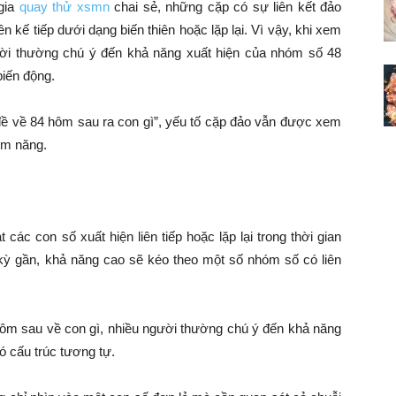
gia
quay thử xsmn
chai sẻ
, những cặp có sự liên kết đảo
n kế tiếp dưới dạng biến thiên hoặc lặp lại. Vì vậy, khi xem
ười thường chú ý đến khả năng xuất hiện của nhóm số 48
biến động.
“đề về 84 hôm sau ra con gì”, yếu tố cặp đảo vẫn được xem
ềm năng.
các con số xuất hiện liên tiếp hoặc lặp lại trong thời gian
 kỳ gần, khả năng cao sẽ kéo theo một số nhóm số có liên
 hôm sau về con gì, nhiều người thường chú ý đến khả năng
ó cấu trúc tương tự.