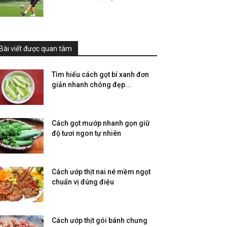
Bài viết được quan tâm
Tìm hiểu cách gọt bí xanh đơn
giản nhanh chóng đẹp...
Cách gọt mướp nhanh gọn giữ
độ tươi ngon tự nhiên
Cách ướp thịt nai né mềm ngọt
chuẩn vị đúng điệu
Cách ướp thịt gói bánh chưng