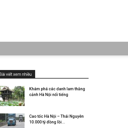
Bài viết xem nhiều
Khám phá các danh lam thắng
cảnh Hà Nội nổi tiếng
Cao tốc Hà Nội – Thái Nguyên
10.000 tỷ đồng lồi...