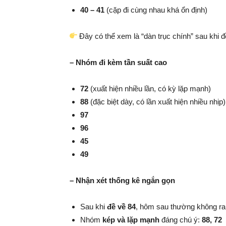
40 – 41
(cặp đi cùng nhau khá ổn định)
Đây có thể xem là “dàn trục chính” sau khi đ
– Nhóm đi kèm tần suất cao
72
(xuất hiện nhiều lần, có kỳ lặp mạnh)
88
(đặc biệt dày, có lần xuất hiện nhiều nhịp)
97
96
45
49
– Nhận xét thống kê ngắn gọn
Sau khi
đề về 84
, hôm sau thường không ra
Nhóm
kép và lặp mạnh
đáng chú ý:
88, 72