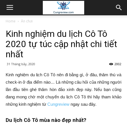
Home
Ăn chơi
Kinh nghiệm du lịch Cô Tô
2020 tự túc cập nhật chi tiết
nhất
31 Tháng bảy, 2020
2002
Kinh nghiệm du lịch Cô Tô nên đi bằng gì, ở đâu, thăm thú và
check-in ở địa điểm nào… Là những câu hỏi của những người
lần đầu tiên ghé thăm hòn đảo xinh đẹp này. Nếu bạn cũng
đang mong chờ một chuyến du lịch Cô Tô thì hãy tham khảo
những kinh nghiệm từ
Cungreview
ngay sau đây.
Du lịch Cô Tô mùa nào đẹp nhất?