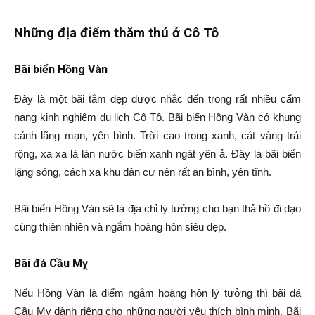
Những địa điểm thăm thú ở Cô Tô
Bãi biển Hồng Vàn
Đây là một bãi tắm đẹp được nhắc đến trong rất nhiều cẩm
nang kinh nghiệm du lịch Cô Tô. Bãi biển Hồng Vàn có khung
cảnh lãng mạn, yên bình. Trời cao trong xanh, cát vàng trải
rộng, xa xa là làn nước biển xanh ngát yên ả. Đây là bãi biển
lặng sóng, cách xa khu dân cư nên rất an bình, yên tĩnh.
Bãi biển Hồng Vàn sẽ là địa chỉ lý tưởng cho bạn thả hồ đi dạo
cùng thiên nhiên và ngắm hoàng hôn siêu đẹp.
Bãi đá Cầu Mỵ
Nếu Hồng Vàn là điểm ngắm hoàng hôn lý tưởng thì bãi đá
Cầu Mỵ dành riêng cho những người yêu thích bình minh. Bãi