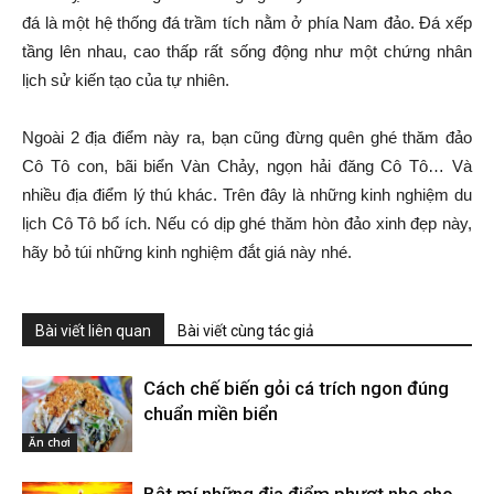
đá là một hệ thống đá trầm tích nằm ở phía Nam đảo. Đá xếp
tầng lên nhau, cao thấp rất sống động như một chứng nhân
lịch sử kiến tạo của tự nhiên.
Ngoài 2 địa điểm này ra, bạn cũng đừng quên ghé thăm đảo
Cô Tô con, bãi biển Vàn Chảy, ngọn hải đăng Cô Tô… Và
nhiều địa điểm lý thú khác. Trên đây là những kinh nghiệm du
lịch Cô Tô bổ ích. Nếu có dịp ghé thăm hòn đảo xinh đẹp này,
hãy bỏ túi những kinh nghiệm đắt giá này nhé.
Bài viết liên quan
Bài viết cùng tác giả
Cách chế biến gỏi cá trích ngon đúng
chuẩn miền biển
Ăn chơi