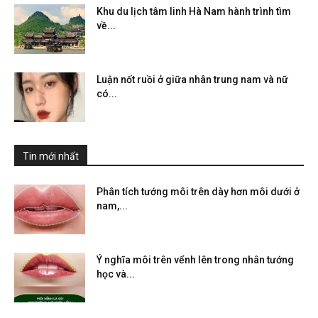
Khu du lịch tâm linh Hà Nam hành trình tìm
về...
Luận nốt ruồi ở giữa nhân trung nam và nữ
có...
Tin mới nhất
Phân tích tướng môi trên dày hơn môi dưới ở
nam,...
Ý nghĩa môi trên vểnh lên trong nhân tướng
học và...