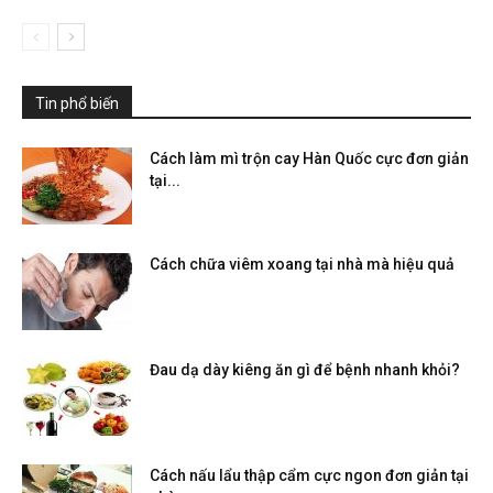
Tin phổ biến
Cách làm mì trộn cay Hàn Quốc cực đơn giản
tại...
Cách chữa viêm xoang tại nhà mà hiệu quả
Đau dạ dày kiêng ăn gì để bệnh nhanh khỏi?
Cách nấu lẩu thập cẩm cực ngon đơn giản tại