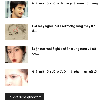
Giải mã nốt ruồi ở dái tai phải nam nữ trong...
Bật mí ý nghĩa nốt ruồi trong lông mày trái
ở...
Luận nốt ruồi ở giữa nhân trung nam và nữ
có...
Giải mã nốt ruồi ở đuôi mắt phải nam nữ tốt...
Bài viết được quan tâm