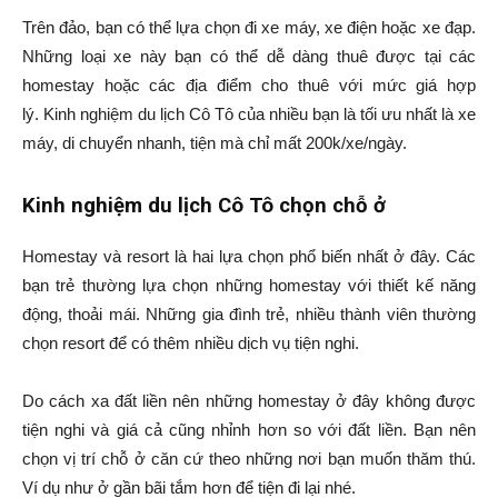
Trên đảo, bạn có thể lựa chọn đi xe máy, xe điện hoặc xe đạp.
Những loại xe này bạn có thể dễ dàng thuê được tại các
homestay hoặc các địa điểm cho thuê với mức giá hợp
lý. Kinh nghiệm du lịch Cô Tô của nhiều bạn là tối ưu nhất là xe
máy, di chuyển nhanh, tiện mà chỉ mất 200k/xe/ngày.
Kinh nghiệm du lịch Cô Tô chọn chỗ ở
Homestay và resort là hai lựa chọn phổ biến nhất ở đây. Các
bạn trẻ thường lựa chọn những homestay với thiết kế năng
động, thoải mái. Những gia đình trẻ, nhiều thành viên thường
chọn resort để có thêm nhiều dịch vụ tiện nghi.
Do cách xa đất liền nên những homestay ở đây không được
tiện nghi và giá cả cũng nhỉnh hơn so với đất liền. Bạn nên
chọn vị trí chỗ ở căn cứ theo những nơi bạn muốn thăm thú.
Ví dụ như ở gần bãi tắm hơn để tiện đi lại nhé.