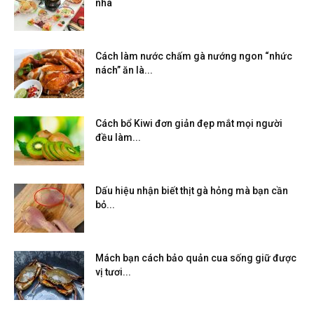
nhà
Cách làm nước chấm gà nướng ngon “nhức
nách” ăn là...
Cách bổ Kiwi đơn giản đẹp mắt mọi người
đều làm...
Dấu hiệu nhận biết thịt gà hỏng mà bạn cần
bỏ...
Mách bạn cách bảo quản cua sống giữ được
vị tươi...