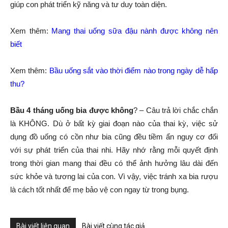
giúp con phát triển kỹ năng và tư duy toàn diện.
Xem thêm:
Mang thai uống sữa đậu nành được không nên
biết
Xem thêm:
Bầu uống sắt vào thời điểm nào trong ngày dễ hấp
thu?
Bầu 4 tháng uống bia được không
? – Câu trả lời chắc chắn
là KHÔNG. Dù ở bất kỳ giai đoạn nào của thai kỳ, việc sử
dụng đồ uống có cồn như bia cũng đều tiềm ẩn nguy cơ đối
với sự phát triển của thai nhi. Hãy nhớ rằng mỗi quyết định
trong thời gian mang thai đều có thể ảnh hưởng lâu dài đến
sức khỏe và tương lai của con. Vì vậy, việc tránh xa bia rượu
là cách tốt nhất để mẹ bảo vệ con ngay từ trong bụng.
Bài viết liên quan
Bài viết cùng tác giả