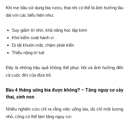
Khi mẹ bầu sử dụng bia rượu, thai nhi có thể bị ảnh hưởng lâu
dài với các biểu hiện như:
Suy giảm trí nhớ, khả năng học tập kém
Khó kiểm soát hành vi
Dị tật khuôn mặt, chậm phát triển
Thiểu năng trí tuệ
Đây là những hậu quả không thể phục hồi và ảnh hưởng đến
cả cuộc đời của đứa trẻ.
Bầu 4 tháng uống bia được không? – Tăng nguy cơ sảy
thai, sinh non
Nhiều nghiên cứu chỉ ra rằng việc uống bia, dù chỉ một lượng
nhỏ, cũng có thể làm tăng nguy cơ: