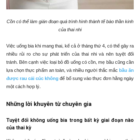
Cồn có thể làm gián đoạn quá trình hình thành tế bào thần kinh
của thai nhi
Việc uống bia khi mang thai, kể cả ở tháng thứ 4, có thể gây ra
nhiều rủi ro cho sự phát triển của thai nhi và nên tuyệt đối
tránh. Bên cạnh việc loại bỏ đồ uống có cồn, mẹ bầu cũng cần
lựa chọn thực phẩm an toàn, và nhiều người thắc mắc
bầu ăn
được rau cải cúc không
để bổ sung vào thực đơn hằng ngày
một cách hợp lý.
Những lời khuyên từ chuyên gia
Tuyệt đối không uống bia trong bất kỳ giai đoạn nào
của thai kỳ