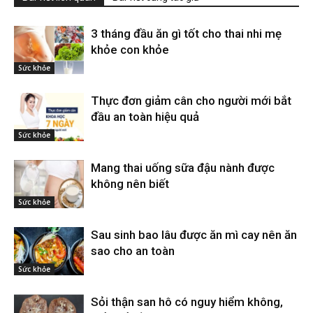
3 tháng đầu ăn gì tốt cho thai nhi mẹ
khỏe con khỏe
Sức khỏe
Thực đơn giảm cân cho người mới bắt
đầu an toàn hiệu quả
Sức khỏe
Mang thai uống sữa đậu nành được
không nên biết
Sức khỏe
Sau sinh bao lâu được ăn mì cay nên ăn
sao cho an toàn
Sức khỏe
Sỏi thận san hô có nguy hiểm không,