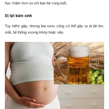
học chậm hơn so với bạn bè cùng tuổi.
Dị tật bẩm sinh
Tuy hiếm gặp, nhưng bia rượu cũng có thể gây ra dị tật tim,
mắt, hệ thống xương khớp hoặc não.