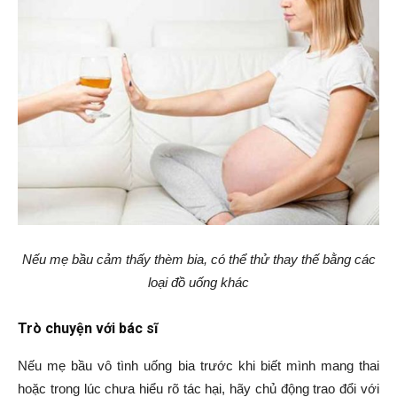
Nếu mẹ bầu cảm thấy thèm bia, có thể thử thay thế bằng các
loại đồ uống khác
Trò chuyện với bác sĩ
Nếu mẹ bầu vô tình uống bia trước khi biết mình mang thai
hoặc trong lúc chưa hiểu rõ tác hại, hãy chủ động trao đổi với