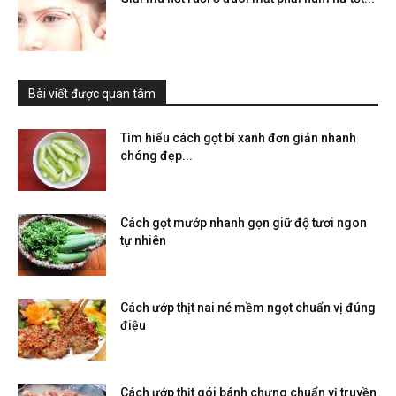
Bài viết được quan tâm
Tìm hiểu cách gọt bí xanh đơn giản nhanh
chóng đẹp...
Cách gọt mướp nhanh gọn giữ độ tươi ngon
tự nhiên
Cách ướp thịt nai né mềm ngọt chuẩn vị đúng
điệu
Cách ướp thịt gói bánh chưng chuẩn vị truyền