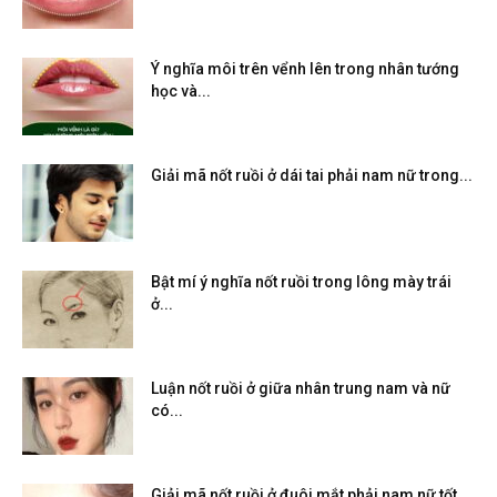
Ý nghĩa môi trên vểnh lên trong nhân tướng
học và...
Giải mã nốt ruồi ở dái tai phải nam nữ trong...
Bật mí ý nghĩa nốt ruồi trong lông mày trái
ở...
Luận nốt ruồi ở giữa nhân trung nam và nữ
có...
Giải mã nốt ruồi ở đuôi mắt phải nam nữ tốt...