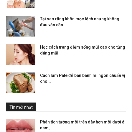
Tại sao răng khôn mọc lệch nhưng không
đau vẫn cần...
Học cách trang điểm sống mũi cao cho từng
dáng mũi
Cách làm Pate để bán bánh mì ngon chuẩn vị
cho...
Tin mới nhất
Phân tích tướng môi trên dày hơn môi dưới ở
nam,...