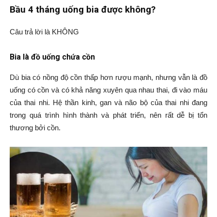
Bầu 4 tháng uống bia được không?
Câu trả lời là KHÔNG
Bia là đồ uống chứa cồn
Dù bia có nồng độ cồn thấp hơn rượu mạnh, nhưng vẫn là đồ
uống có cồn và có khả năng xuyên qua nhau thai, đi vào máu
của thai nhi. Hệ thần kinh, gan và não bộ của thai nhi đang
trong quá trình hình thành và phát triển, nên rất dễ bị tổn
thương bởi cồn.