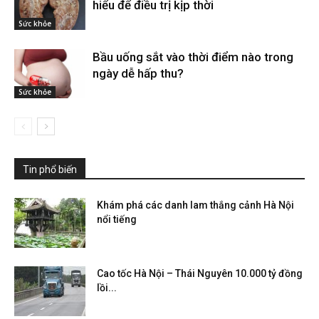
hiểu để điều trị kịp thời
Sức khỏe
Bầu uống sắt vào thời điểm nào trong
ngày dễ hấp thu?
Sức khỏe
Tin phổ biến
Khám phá các danh lam thắng cảnh Hà Nội
nổi tiếng
Cao tốc Hà Nội – Thái Nguyên 10.000 tỷ đồng
lồi...