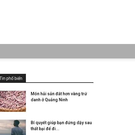
Tin phổ biến
Món hải sản đắt hơn vàng trứ
danh ở Quảng Ninh
Bí quyết giúp bạn đứng dậy sau
thất bại để đi...