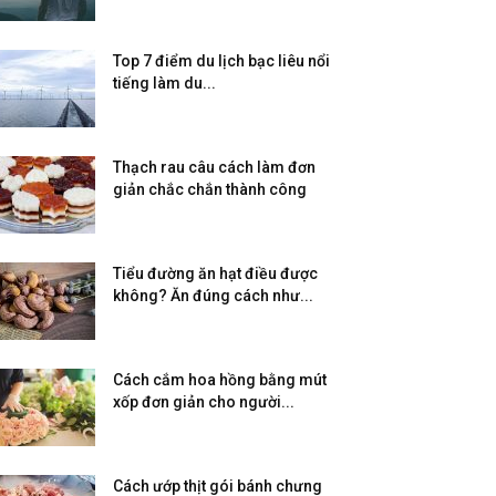
Top 7 điểm du lịch bạc liêu nổi
tiếng làm du...
Thạch rau câu cách làm đơn
giản chắc chắn thành công
Tiểu đường ăn hạt điều được
không? Ăn đúng cách như...
Cách cắm hoa hồng bằng mút
xốp đơn giản cho người...
Cách ướp thịt gói bánh chưng