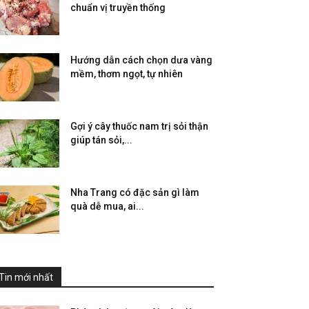
chuẩn vị truyền thống
Hướng dẫn cách chọn dưa vàng
mềm, thơm ngọt, tự nhiên
Gợi ý cây thuốc nam trị sỏi thận
giúp tán sỏi,...
Nha Trang có đặc sản gì làm
quà dễ mua, ai...
Tin mới nhất