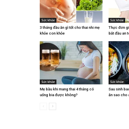
Sức khỏe
Sức khỏe
3 tháng đầu ăn gì tốt cho thai nhi mẹ
Thực đơn g
khỏe con khỏe
bắt đầu an t
Sức khỏe
Sức khỏe
Mẹ bầu khi mang thai 4 tháng có
Sau sinh ba
uống bia được không?
ăn sao cho 