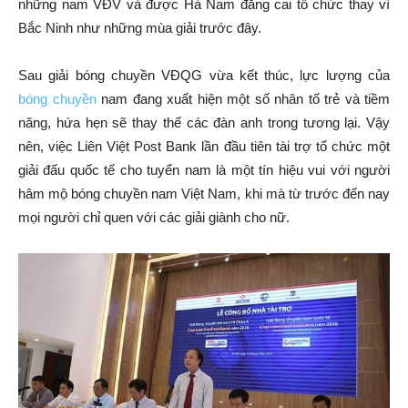
những nam VĐV và được Hà Nam đăng cai tổ chức thay vì
Bắc Ninh như những mùa giải trước đây.
Sau giải bóng chuyền VĐQG vừa kết thúc, lực lượng của
bóng chuyền
nam đang xuất hiện một số nhân tố trẻ và tiềm
năng, hứa hẹn sẽ thay thế các đàn anh trong tương lại. Vậy
nên, việc Liên Việt Post Bank lần đầu tiên tài trợ tổ chức một
giải đấu quốc tế cho tuyển nam là một tín hiệu vui với người
hâm mộ bóng chuyền nam Việt Nam, khi mà từ trước đến nay
mọi người chỉ quen với các giải giành cho nữ.