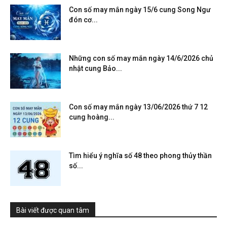
Con số may mắn ngày 15/6 cung Song Ngư
đón cơ...
Những con số may mắn ngày 14/6/2026 chủ
nhật cung Bảo...
Con số may mắn ngày 13/06/2026 thứ 7 12
cung hoàng...
Tìm hiểu ý nghĩa số 48 theo phong thủy thần
số...
Bài viết được quan tâm