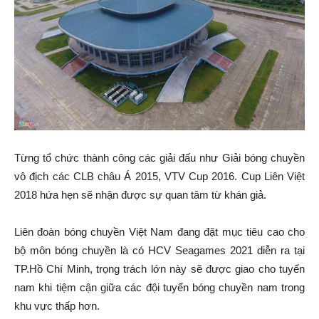
Từng tổ chức thành công các giải đấu như Giải bóng chuyền
vô địch các CLB châu Á 2015, VTV Cup 2016. Cup Liên Việt
2018 hứa hẹn sẽ nhận được sự quan tâm từ khán giả.
Liên đoàn bóng chuyền Việt Nam đang đặt mục tiêu cao cho
bộ môn bóng chuyền là có HCV Seagames 2021 diễn ra tại
TP.Hồ Chí Minh, trọng trách lớn này sẽ được giao cho tuyển
nam khi tiệm cận giữa các đội tuyển bóng chuyền nam trong
khu vực thấp hơn.