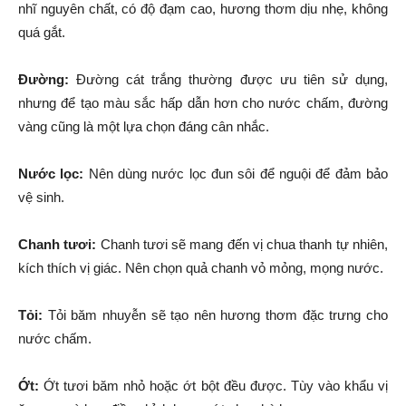
nhĩ nguyên chất, có độ đạm cao, hương thơm dịu nhẹ, không
quá gắt.
Đường:
Đường cát trắng thường được ưu tiên sử dụng,
nhưng để tạo màu sắc hấp dẫn hơn cho nước chấm, đường
vàng cũng là một lựa chọn đáng cân nhắc.
Nước lọc:
Nên dùng nước lọc đun sôi để nguội để đảm bảo
vệ sinh.
Chanh tươi:
Chanh tươi sẽ mang đến vị chua thanh tự nhiên,
kích thích vị giác. Nên chọn quả chanh vỏ mỏng, mọng nước.
Tỏi:
Tỏi băm nhuyễn sẽ tạo nên hương thơm đặc trưng cho
nước chấm.
Ớt:
Ớt tươi băm nhỏ hoặc ớt bột đều được. Tùy vào khẩu vị