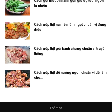
Cách gọt mướp nhanh gọn giữ độ tươi ngon
tự nhiên
Cách ướp thịt nai né mềm ngọt chuẩn vị đúng
điệu
Cách ướp thịt gói bánh chưng chuẩn vị truyền
thống
Cách ướp thịt dê nướng ngon chuẩn vị dễ làm
cho...
Thể thao