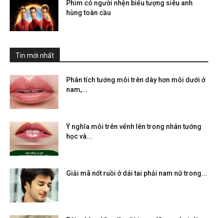
Phim có người nhện biểu tượng siêu anh
hùng toàn cầu
Tin mới nhất
Phân tích tướng môi trên dày hơn môi dưới ở
nam,...
Ý nghĩa môi trên vểnh lên trong nhân tướng
học và...
Giải mã nốt ruồi ở dái tai phải nam nữ trong...