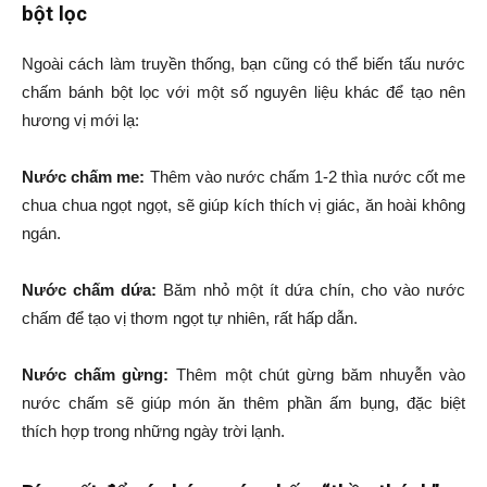
bột lọc
Ngoài cách làm truyền thống, bạn cũng có thể biến tấu nước
chấm bánh bột lọc với một số nguyên liệu khác để tạo nên
hương vị mới lạ:
Nước chấm me:
Thêm vào nước chấm 1-2 thìa nước cốt me
chua chua ngọt ngọt, sẽ giúp kích thích vị giác, ăn hoài không
ngán.
Nước chấm dứa:
Băm nhỏ một ít dứa chín, cho vào nước
chấm để tạo vị thơm ngọt tự nhiên, rất hấp dẫn.
Nước chấm gừng:
Thêm một chút gừng băm nhuyễn vào
nước chấm sẽ giúp món ăn thêm phần ấm bụng, đặc biệt
thích hợp trong những ngày trời lạnh.