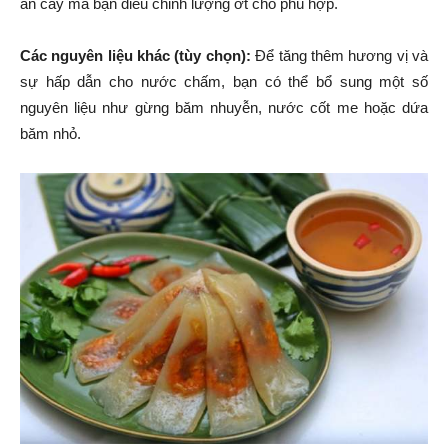
ăn cay mà bạn điều chỉnh lượng ớt cho phù hợp.
Các nguyên liệu khác (tùy chọn):
Để tăng thêm hương vị và
sự hấp dẫn cho nước chấm, bạn có thể bổ sung một số
nguyên liệu như gừng băm nhuyễn, nước cốt me hoặc dứa
băm nhỏ.