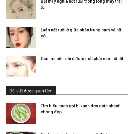
Bật mí ý nghĩa nốt ruồi trong lông mày trái
ở...
Luận nốt ruồi ở giữa nhân trung nam và nữ
có...
Giải mã nốt ruồi ở đuôi mắt phải nam nữ tốt...
Bài viết được quan tâm
Tìm hiểu cách gọt bí xanh đơn giản nhanh
chóng đẹp...