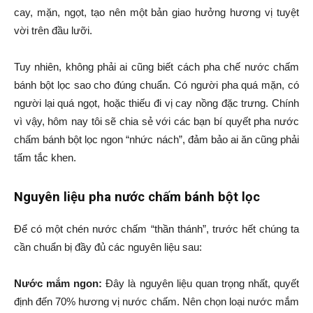
cay, mặn, ngọt, tạo nên một bản giao hưởng hương vị tuyệt
vời trên đầu lưỡi.
Tuy nhiên, không phải ai cũng biết cách pha chế nước chấm
bánh bột lọc sao cho đúng chuẩn. Có người pha quá mặn, có
người lại quá ngọt, hoặc thiếu đi vị cay nồng đặc trưng. Chính
vì vậy, hôm nay tôi sẽ chia sẻ với các bạn bí quyết pha nước
chấm bánh bột lọc ngon “nhức nách”, đảm bảo ai ăn cũng phải
tấm tắc khen.
Nguyên liệu pha nước chấm bánh bột lọc
Để có một chén nước chấm “thần thánh”, trước hết chúng ta
cần chuẩn bị đầy đủ các nguyên liệu sau:
Nước mắm ngon:
Đây là nguyên liệu quan trọng nhất, quyết
định đến 70% hương vị nước chấm. Nên chọn loại nước mắm