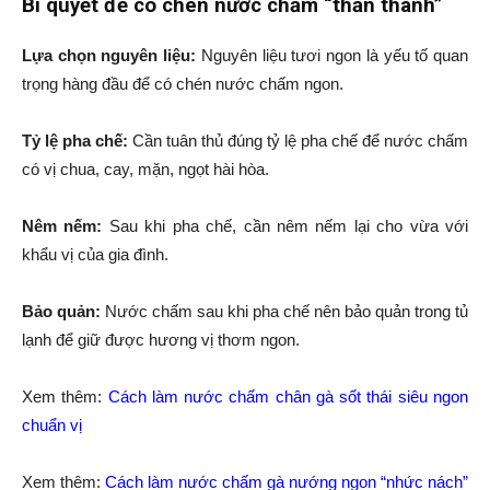
Bí quyết để có chén nước chấm “thần thánh”
Lựa chọn nguyên liệu:
Nguyên liệu tươi ngon là yếu tố quan
trọng hàng đầu để có chén nước chấm ngon.
Tỷ lệ pha chế:
Cần tuân thủ đúng tỷ lệ pha chế để nước chấm
có vị chua, cay, mặn, ngọt hài hòa.
Nêm nếm:
Sau khi pha chế, cần nêm nếm lại cho vừa với
khẩu vị của gia đình.
Bảo quản:
Nước chấm sau khi pha chế nên bảo quản trong tủ
lạnh để giữ được hương vị thơm ngon.
Xem thêm:
Cách làm nước chấm chân gà sốt thái siêu ngon
chuẩn vị
Xem thêm:
Cách làm nước chấm gà nướng ngon “nhức nách”