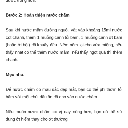
được trong hơn.
Bước 2: Hoàn thiện nước chấm
Sau khi nước mắm đường nguội, vắt vào khoảng 15ml nước
cốt chanh, thêm 1 muỗng canh tỏi băm, 1 muỗng canh ớt băm
(hoặc ớt bột) rồi khuấy đều. Nêm nếm lại cho vừa miệng, nếu
thấy nhạt có thể thêm nước mắm, nếu thấy ngọt quá thì thêm
chanh.
Mẹo nhỏ:
Để nước chấm có màu sắc đẹp mắt, bạn có thể phi thơm tỏi
băm với một chút dầu ăn rồi cho vào nước chấm.
Nếu muốn nước chấm có vị cay nồng hơn, bạn có thể sử
dụng ớt hiểm thay cho ớt thường.