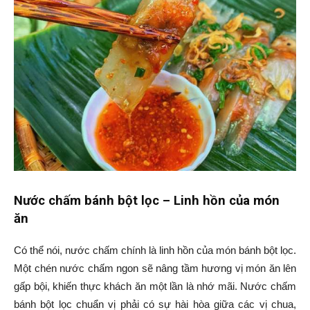
Nước chấm bánh bột lọc – Linh hồn của món
ăn
Có thể nói, nước chấm chính là linh hồn của món bánh bột lọc.
Một chén nước chấm ngon sẽ nâng tầm hương vị món ăn lên
gấp bội, khiến thực khách ăn một lần là nhớ mãi. Nước chấm
bánh bột lọc chuẩn vị phải có sự hài hòa giữa các vị chua,