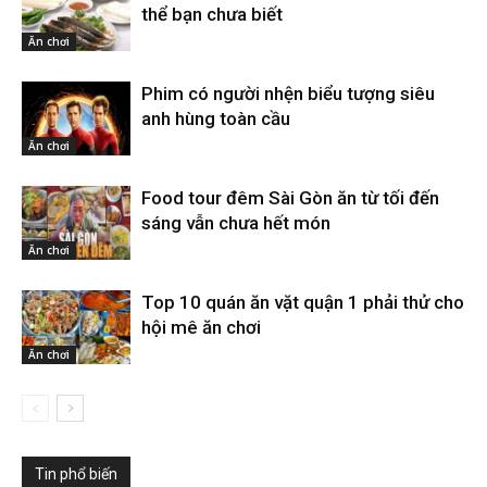
thể bạn chưa biết
Ăn chơi
Phim có người nhện biểu tượng siêu
anh hùng toàn cầu
Ăn chơi
Food tour đêm Sài Gòn ăn từ tối đến
sáng vẫn chưa hết món
Ăn chơi
Top 10 quán ăn vặt quận 1 phải thử cho
hội mê ăn chơi
Ăn chơi
Tin phổ biến