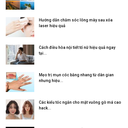
Hướng dẫn chăm sóc lông mày sau xóa
laser hiệu quả
Cách điều hòa nội tiết tố nữ hiệu quả ngay
tại...
Mẹo trị mụn cóc bằng nhang từ dân gian
nhưng hiệu...
Các kiểu tóc ngắn cho mặt vuông gò má cao
hack...