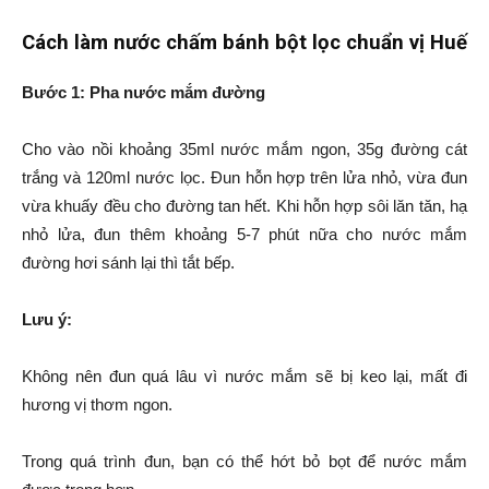
Cách làm nước chấm bánh bột lọc chuẩn vị Huế
Bước 1: Pha nước mắm đường
Cho vào nồi khoảng 35ml nước mắm ngon, 35g đường cát
trắng và 120ml nước lọc. Đun hỗn hợp trên lửa nhỏ, vừa đun
vừa khuấy đều cho đường tan hết. Khi hỗn hợp sôi lăn tăn, hạ
nhỏ lửa, đun thêm khoảng 5-7 phút nữa cho nước mắm
đường hơi sánh lại thì tắt bếp.
Lưu ý:
Không nên đun quá lâu vì nước mắm sẽ bị keo lại, mất đi
hương vị thơm ngon.
Trong quá trình đun, bạn có thể hớt bỏ bọt để nước mắm