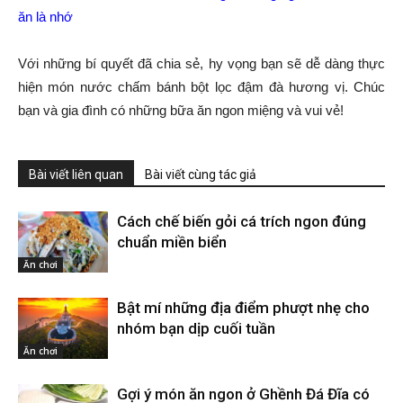
ăn là nhớ
Với những bí quyết đã chia sẻ, hy vọng bạn sẽ dễ dàng thực
hiện món nước chấm bánh bột lọc đậm đà hương vị. Chúc
bạn và gia đình có những bữa ăn ngon miệng và vui vẻ!
Bài viết liên quan
Bài viết cùng tác giả
Cách chế biến gỏi cá trích ngon đúng
chuẩn miền biển
Ăn chơi
Bật mí những địa điểm phượt nhẹ cho
nhóm bạn dịp cuối tuần
Ăn chơi
Gợi ý món ăn ngon ở Ghềnh Đá Đĩa có