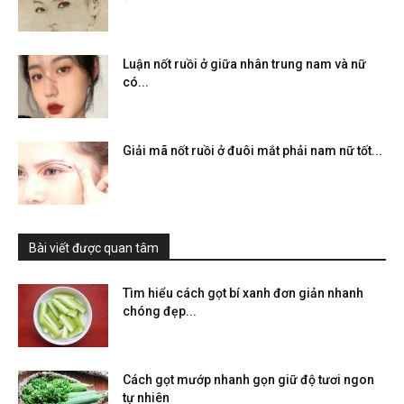
Luận nốt ruồi ở giữa nhân trung nam và nữ
có...
Giải mã nốt ruồi ở đuôi mắt phải nam nữ tốt...
Bài viết được quan tâm
Tìm hiểu cách gọt bí xanh đơn giản nhanh
chóng đẹp...
Cách gọt mướp nhanh gọn giữ độ tươi ngon
tự nhiên