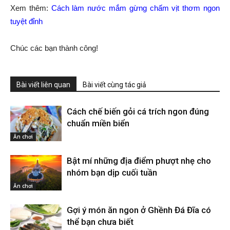
Xem thêm:
Cách làm nước mắm gừng chấm vịt thơm ngon
tuyệt đỉnh
Chúc các bạn thành công!
Bài viết liên quan
Bài viết cùng tác giả
Cách chế biến gỏi cá trích ngon đúng
chuẩn miền biển
Ăn chơi
Bật mí những địa điểm phượt nhẹ cho
nhóm bạn dịp cuối tuần
Ăn chơi
Gợi ý món ăn ngon ở Ghềnh Đá Đĩa có
thể bạn chưa biết