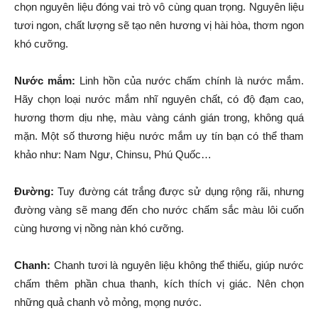
chọn nguyên liệu đóng vai trò vô cùng quan trọng. Nguyên liệu
tươi ngon, chất lượng sẽ tạo nên hương vị hài hòa, thơm ngon
khó cưỡng.
Nước mắm:
Linh hồn của nước chấm chính là nước mắm.
Hãy chọn loại nước mắm nhĩ nguyên chất, có độ đạm cao,
hương thơm dịu nhẹ, màu vàng cánh gián trong, không quá
mặn. Một số thương hiệu nước mắm uy tín bạn có thể tham
khảo như: Nam Ngư, Chinsu, Phú Quốc…
Đường:
Tuy đường cát trắng được sử dụng rộng rãi, nhưng
đường vàng sẽ mang đến cho nước chấm sắc màu lôi cuốn
cùng hương vị nồng nàn khó cưỡng.
Chanh:
Chanh tươi là nguyên liệu không thể thiếu, giúp nước
chấm thêm phần chua thanh, kích thích vị giác. Nên chọn
những quả chanh vỏ mỏng, mọng nước.