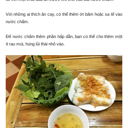
Với những ai thích ăn cay, có thể thêm ớt băm hoặc sa tế vào
nước chấm.
Để nước chấm thêm phần hấp dẫn, bạn có thể cho thêm một
ít rau mùi, húng lủi thái nhỏ vào.