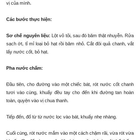
vị của mình.
Các bước thực hiện:
Sơ chế nguyên liệu:
Lột vỏ tỏi, sau đó băm thật nhuyễn. Rửa
sạch ớt, tỉ mỉ loại bỏ hạt rồi băm nhỏ. Cắt đôi quả chanh, vắt
lấy nước cốt, bỏ hạt.
Pha nước chấm:
Đầu tiên, cho đường vào một chiếc bát, rót nước cốt chanh
tươi vào cùng, khuấy đều tay cho đến khi đường tan hoàn
toàn, quyện vào vị chua thanh.
Tiếp đến, đổ từ từ nước lọc vào bát, khuấy nhẹ nhàng.
Cuối cùng, rót nước mắm vào một cách chậm rãi, vừa rót vừa