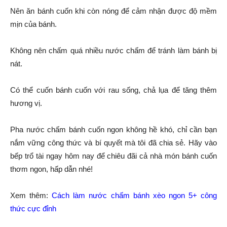
Nên ăn bánh cuốn khi còn nóng để cảm nhận được độ mềm
mịn của bánh.
Không nên chấm quá nhiều nước chấm để tránh làm bánh bị
nát.
Có thể cuốn bánh cuốn với rau sống, chả lụa để tăng thêm
hương vị.
Pha nước chấm bánh cuốn ngon không hề khó, chỉ cần bạn
nắm vững công thức và bí quyết mà tôi đã chia sẻ. Hãy vào
bếp trổ tài ngay hôm nay để chiêu đãi cả nhà món bánh cuốn
thơm ngon, hấp dẫn nhé!
Xem thêm:
Cách làm nước chấm bánh xèo ngon 5+ công
thức cực đỉnh