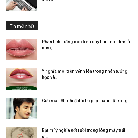
Tin mới nhất
Phân tích tướng môi trên dày hơn môi dưới ở
nam,...
Ý nghĩa môi trên vểnh lên trong nhân tướng
học và...
Giải mã nốt ruồi ở dái tai phải nam nữ trong...
Bật mí ý nghĩa nốt ruồi trong lông mày trái
ở...