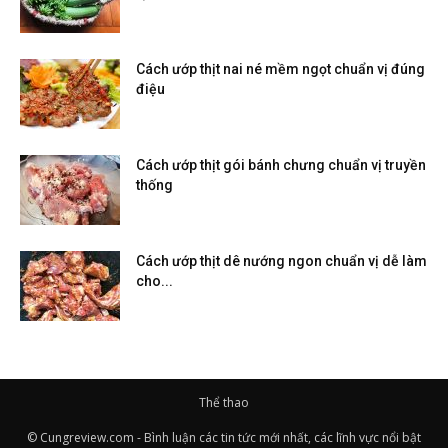
Cách ướp thịt nai né mềm ngọt chuẩn vị đúng
điệu
Cách ướp thịt gói bánh chưng chuẩn vị truyền
thống
Cách ướp thịt dê nướng ngon chuẩn vị dễ làm
cho...
Thể thao
© Cungreview.com - Bình luận các tin tức mới nhất, các lĩnh vực nổi bật