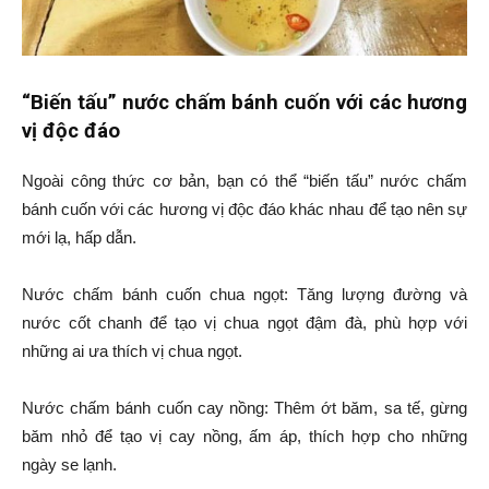
“Biến tấu” nước chấm bánh cuốn với các hương
vị độc đáo
Ngoài công thức cơ bản, bạn có thể “biến tấu” nước chấm
bánh cuốn với các hương vị độc đáo khác nhau để tạo nên sự
mới lạ, hấp dẫn.
Nước chấm bánh cuốn chua ngọt: Tăng lượng đường và
nước cốt chanh để tạo vị chua ngọt đậm đà, phù hợp với
những ai ưa thích vị chua ngọt.
Nước chấm bánh cuốn cay nồng: Thêm ớt băm, sa tế, gừng
băm nhỏ để tạo vị cay nồng, ấm áp, thích hợp cho những
ngày se lạnh.