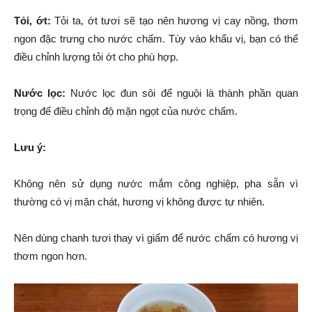
Tỏi, ớt:
Tỏi ta, ớt tươi sẽ tạo nên hương vị cay nồng, thơm
ngon đặc trưng cho nước chấm. Tùy vào khẩu vị, bạn có thể
điều chỉnh lượng tỏi ớt cho phù hợp.
Nước lọc:
Nước lọc đun sôi để nguội là thành phần quan
trọng để điều chỉnh độ mặn ngọt của nước chấm.
Lưu ý:
Không nên sử dụng nước mắm công nghiệp, pha sẵn vì
thường có vị mặn chát, hương vị không được tự nhiên.
Nên dùng chanh tươi thay vì giấm để nước chấm có hương vị
thơm ngon hơn.