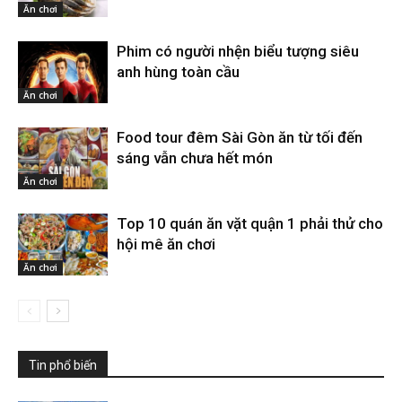
Ăn chơi
Phim có người nhện biểu tượng siêu
anh hùng toàn cầu
Ăn chơi
Food tour đêm Sài Gòn ăn từ tối đến
sáng vẫn chưa hết món
Ăn chơi
Top 10 quán ăn vặt quận 1 phải thử cho
hội mê ăn chơi
Ăn chơi
Tin phổ biến