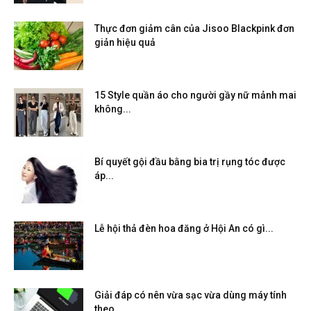
Thực đơn giảm cân của Jisoo Blackpink đơn
giản hiệu quả
15 Style quần áo cho người gầy nữ mảnh mai
không...
Bí quyết gội đầu bằng bia trị rụng tóc được
áp...
Lễ hội thả đèn hoa đăng ở Hội An có gì...
Giải đáp có nên vừa sạc vừa dùng máy tính
theo...