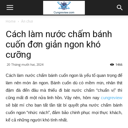
Home
Ăn chơi
Cách làm nước chấm bánh
cuốn đơn giản ngon khó
cưỡng
20 Tháng mười hai, 2024
1466
Cách làm nước chấm bánh cuốn ngon là yếu tố quan trọng để
làm nên món ăn ngon. Bánh cuốn dù có mềm mịn, nhân thịt
đậm đà đến đâu mà thiếu đi bát nước chấm “chuẩn vị” thì
cũng mất đi một nửa linh hồn. Vậy nên, hôm nay
cungreview
sẽ bật mí cho bạn tất tần tật bí quyết pha nước chấm bánh
cuốn ngon “nhức nách”, đảm bảo chinh phục mọi thực khách,
kể cả những người khó tính nhất.