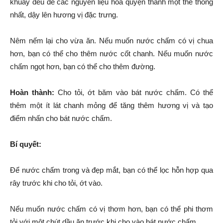
khuấy đều để các nguyên liệu hòa quyện thành một thể thống
nhất, dậy lên hương vị đặc trưng.
Nêm nếm lại cho vừa ăn. Nếu muốn nước chấm có vị chua
hơn, bạn có thể cho thêm nước cốt chanh. Nếu muốn nước
chấm ngọt hơn, bạn có thể cho thêm đường.
Hoàn thành:
Cho tỏi, ớt băm vào bát nước chấm. Có thể
thêm một ít lát chanh mỏng để tăng thêm hương vị và tạo
điểm nhấn cho bát nước chấm.
Bí quyết:
Để nước chấm trong và đẹp mắt, bạn có thể lọc hỗn hợp qua
rây trước khi cho tỏi, ớt vào.
Nếu muốn nước chấm có vị thơm hơn, bạn có thể phi thơm
tỏi với một chút dầu ăn trước khi cho vào bát nước chấm.