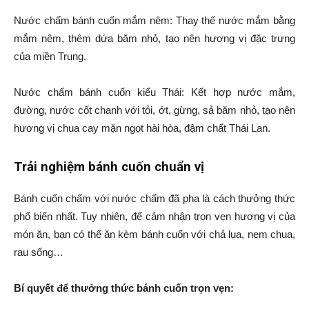
Nước chấm bánh cuốn mắm nêm: Thay thế nước mắm bằng
mắm nêm, thêm dứa băm nhỏ, tạo nên hương vị đặc trưng
của miền Trung.
Nước chấm bánh cuốn kiểu Thái: Kết hợp nước mắm,
đường, nước cốt chanh với tỏi, ớt, gừng, sả băm nhỏ, tạo nên
hương vị chua cay mặn ngọt hài hòa, đậm chất Thái Lan.
Trải nghiệm bánh cuốn chuẩn vị
Bánh cuốn chấm với nước chấm đã pha là cách thưởng thức
phổ biến nhất. Tuy nhiên, để cảm nhận trọn vẹn hương vị của
món ăn, bạn có thể ăn kèm bánh cuốn với chả lụa, nem chua,
rau sống…
Bí quyết để thưởng thức bánh cuốn trọn vẹn: