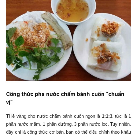
Công thức pha nước chấm bánh cuốn “chuẩn
vị”
Tỉ lệ vàng cho nước chấm bánh cuốn ngon là
1:1:3
, tức là 1
phần nước mắm, 1 phần đường, 3 phần nước lọc. Tuy nhiên,
đây chỉ là công thức cơ bản, bạn có thể điều chỉnh theo khẩu