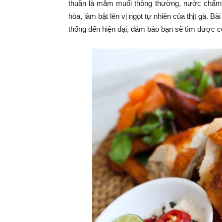
thuần là mắm muối thông thường, nước chấm g
hòa, làm bật lên vị ngọt tự nhiên của thịt gà. B
thống đến hiện đại, đảm bảo bạn sẽ tìm được c