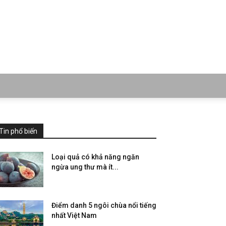
Tin phổ biến
Loại quả có khả năng ngăn
ngừa ung thư mà ít...
Điểm danh 5 ngôi chùa nổi tiếng
nhất Việt Nam