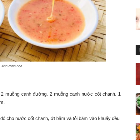
Ảnh minh họa
 2 muỗng canh đường, 2 muỗng canh nước cốt chanh, 1
ăm.
ó cho nước cốt chanh, ớt băm và tỏi băm vào khuấy đều.