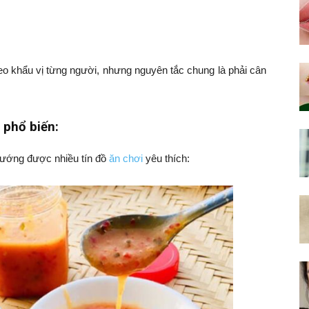
heo khẩu vị từng người, nhưng nguyên tắc chung là phải cân
 phổ biến:
ướng được nhiều tín đồ
ăn chơi
yêu thích: