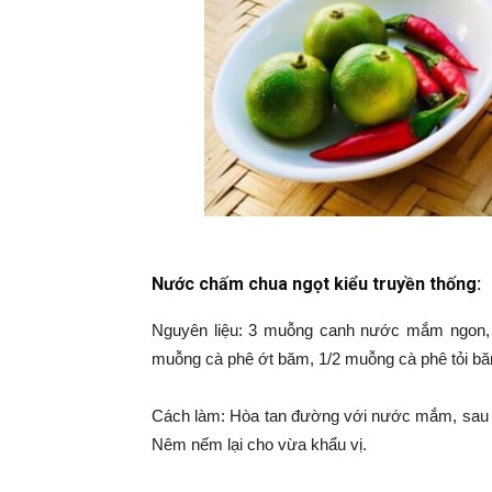
Nước chấm chua ngọt kiểu truyền thống:
Nguyên liệu: 3 muỗng canh nước mắm ngon,
muỗng cà phê ớt băm, 1/2 muỗng cà phê tỏi b
Cách làm: Hòa tan đường với nước mắm, sau đ
Nêm nếm lại cho vừa khẩu vị.