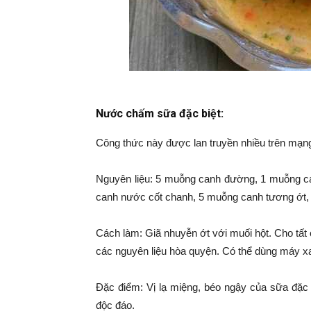
Nước chấm sữa đặc biệt:
Công thức này được lan truyền nhiều trên mạng
Nguyên liệu: 5 muỗng canh đường, 1 muỗng can
canh nước cốt chanh, 5 muỗng canh tương ớt, 
Cách làm: Giã nhuyễn ớt với muối hột. Cho tất
các nguyên liệu hòa quyện. Có thể dùng máy xa
Đặc điểm: Vị lạ miệng, béo ngậy của sữa đặc 
độc đáo.