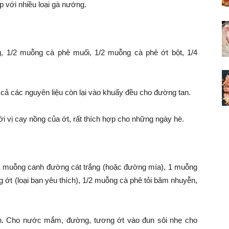
p với nhiều loại gà nướng.
, 1/2 muỗng cà phê muối, 1/2 muỗng cà phê ớt bột, 1/4
t cả các nguyên liệu còn lại vào khuấy đều cho đường tan.
i vị cay nồng của ớt, rất thích hợp cho những ngày hè.
 muỗng canh đường cát trắng (hoặc đường mía), 1 muỗng
ớt (loại bạn yêu thích), 1/2 muỗng cà phê tỏi băm nhuyễn,
ăn. Cho nước mắm, đường, tương ớt vào đun sôi nhẹ cho