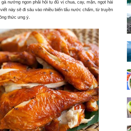
à nướng ngon phải hội tụ đủ vị chua, cay, mặn, ngọt hài
ài viết này sẽ đi sâu vào nhiều biến tấu nước chấm, từ truyền
ông thức ưng ý.