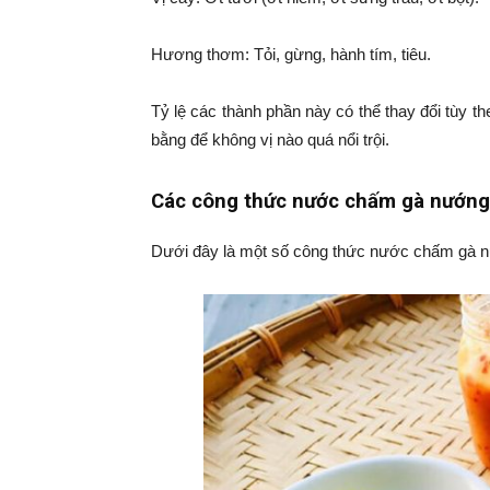
Hương thơm: Tỏi, gừng, hành tím, tiêu.
Tỷ lệ các thành phần này có thể thay đổi tùy t
bằng để không vị nào quá nổi trội.
Các công thức nước chấm gà nướng
Dưới đây là một số công thức nước chấm gà n