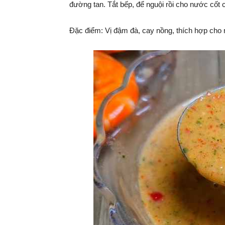
đường tan. Tắt bếp, để nguội rồi cho nước cốt
Đặc điểm: Vị đậm đà, cay nồng, thích hợp cho 