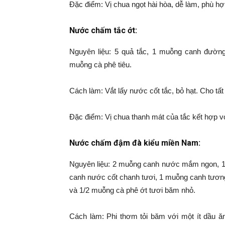
Đặc điểm: Vị chua ngọt hài hòa, dễ làm, phù hợ
Nước chấm tắc ớt:
Nguyên liệu: 5 quả tắc, 1 muỗng canh đường
muỗng cà phê tiêu.
Cách làm: Vắt lấy nước cốt tắc, bỏ hạt. Cho tấ
Đặc điểm: Vị chua thanh mát của tắc kết hợp vớ
Nước chấm đậm đà kiểu miền Nam:
Nguyên liệu: 2 muỗng canh nước mắm ngon, 1
canh nước cốt chanh tươi, 1 muỗng canh tương 
và 1/2 muỗng cà phê ớt tươi băm nhỏ.
Cách làm: Phi thơm tỏi băm với một ít dầu 