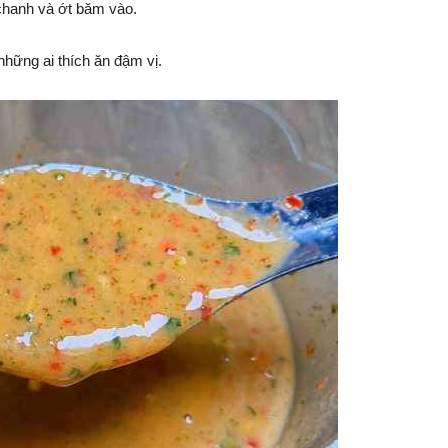
 chanh và ớt băm vào.
những ai thích ăn đậm vị.