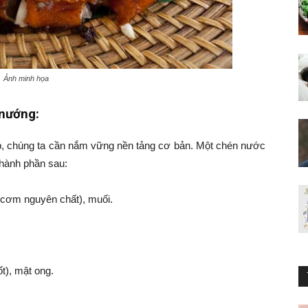
Ảnh minh họa
 nướng:
, chúng ta cần nắm vững nền tảng cơ bản. Một chén nước
hành phần sau:
cơm nguyên chất), muối.
t), mật ong.