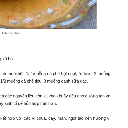
Ảnh minh họa
 xã hội
h muối hột, 1/2 muỗng cà phê bột ngọt, ớt tươi, 2 muỗng
1/2 muỗng cà phê tiêu, 3 muỗng canh sữa đặc.
 cả các nguyên liệu còn lại vào khuấy đều cho đường tan và
y sinh tố để hỗn hợp mịn hơn.
kết hợp với các vị chua, cay, mặn, ngọt tạo nên hương vị