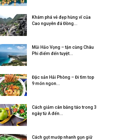
Khám phá vẻ đẹp hùng vĩ của
Cao nguyên đá Đồng...
Mũi Hảo Vọng – tận cùng Châu
Phi điểm đến tuyệt...
Đặc sản Hải Phòng – Đi tìm top
9 món ngon...
Cách giảm cân bằng táo trong 3
ngày từ A đến...
Cách gọt mướp nhanh gọn giữ