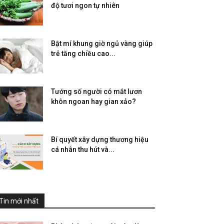
độ tươi ngon tự nhiên
Bật mí khung giờ ngủ vàng giúp
trẻ tăng chiều cao...
Tướng số người có mắt lươn
khôn ngoan hay gian xảo?
Bí quyết xây dựng thương hiệu
cá nhân thu hút và...
Tin mới nhất