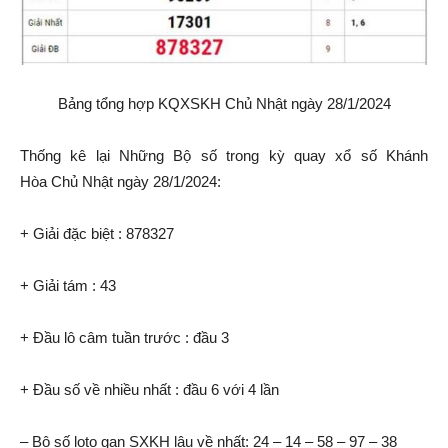
Bảng tổng hợp KQXSKH Chủ Nhật ngày 28/1/2024
Thống kê lại Những Bộ số trong kỳ quay xổ số Khánh
Hòa Chủ Nhật ngày 28/1/2024:
+ Giải đặc biệt : 878327
+ Giải tám : 43
+ Đầu lô câm tuần trước : đầu 3
+ Đầu số về nhiều nhất : đầu 6 với 4 lần
– Bộ số loto gan SXKH lâu về nhất: 24 – 14 – 58 – 97 – 38