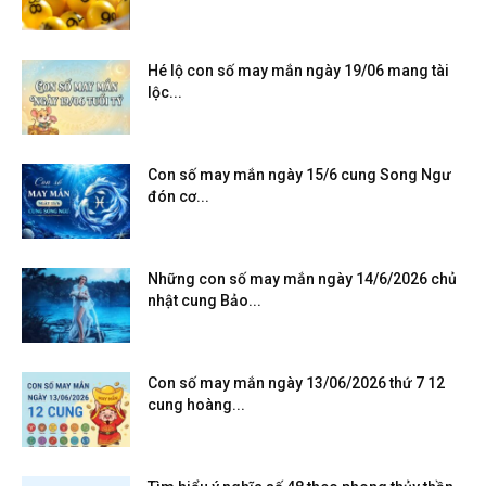
Hé lộ con số may mắn ngày 19/06 mang tài
lộc...
Con số may mắn ngày 15/6 cung Song Ngư
đón cơ...
Những con số may mắn ngày 14/6/2026 chủ
nhật cung Bảo...
Con số may mắn ngày 13/06/2026 thứ 7 12
cung hoàng...