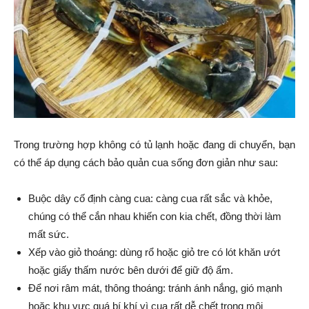
Trong trường hợp không có tủ lạnh hoặc đang di chuyển, bạn
có thể áp dụng cách bảo quản cua sống đơn giản như sau:
Buộc dây cố định càng cua: càng cua rất sắc và khỏe,
chúng có thể cắn nhau khiến con kia chết, đồng thời làm
mất sức.
Xếp vào giỏ thoáng: dùng rổ hoặc giỏ tre có lót khăn ướt
hoặc giấy thấm nước bên dưới để giữ độ ẩm.
Để nơi râm mát, thông thoáng: tránh ánh nắng, gió mạnh
hoặc khu vực quá bí khí vì cua rất dễ chết trong môi