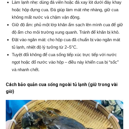
Làm lạnh nhẹ: dùng đá viên hoặc đá xay lót dưới đáy khay
hoặc hộp đựng cua. Đá giúp làm mát nhẹ nhàng, giữ cua
không mất nước và chậm vận động.
Giữ độ ẩm: phủ một lớp khăn ẩm sạch lên mình cua để giữ
độ ẩm cho môi trường xung quanh. Tránh để khăn bị khô.
Đặt vào ngăn mát: cho hộp cua đã chuẩn bị vào ngăn mát
tủ lạnh, nhiệt độ lý tưởng từ 2–5°C.
Tuyệt đối không để cua sống tiếp xúc trực tiếp với nước
ngọt hoặc đổ nước vào hộp – điều này khiến cua bị “sốc”
và nhanh chết.
Cách bảo quản cua sống ngoài tủ lạnh (giữ trong vài
giờ)