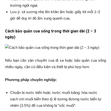
trường ngột ngạt.
Lưu ý: xịt sương nhẹ lên khăn ẩm hoặc giấy lót mỗi 1–2
giờ để duy trì độ ẩm xung quanh cua.
Cách bảo quản cua sống trong thời gian dài (2 – 3
ngày)
Nếu bạn cần vận chuyển cua đi xa hoặc bảo quản cua sống
nhiều ngày, cần có điều kiện và thiết bị phù hợp hơn:
Phương pháp chuyên nghiệp:
Chuẩn bị nước biển hoặc nước muối loãng: hòa nước
sạch với muối biển theo tỷ lệ tương đương nước biển tự
nhiên (3.5%) để cua không bị “sốc muối”.