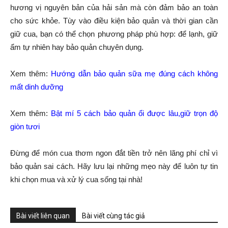
hương vị nguyên bản của hải sản mà còn đảm bảo an toàn
cho sức khỏe. Tùy vào điều kiện bảo quản và thời gian cần
giữ cua, bạn có thể chọn phương pháp phù hợp: để lạnh, giữ
ẩm tự nhiên hay bảo quản chuyên dụng.
Xem thêm:
Hướng dẫn bảo quản sữa mẹ đúng cách không
mất dinh dưỡng
Xem thêm:
Bật mí 5 cách bảo quản ổi được lâu,giữ trọn độ
giòn tươi
Đừng để món cua thơm ngon đắt tiền trở nên lãng phí chỉ vì
bảo quản sai cách. Hãy lưu lại những mẹo này để luôn tự tin
khi chọn mua và xử lý cua sống tại nhà!
Bài viết liên quan
Bài viết cùng tác giả