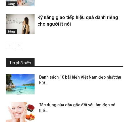
Sống
Kỹ năng giao tiếp hiệu quả dành riêng
cho người ít nói
Sống
Tin phổ biến
Danh sách 10 bãi biển Việt Nam đẹp nhất thu
hút...
Tác dụng của dầu gấc đối với làm đẹp có
thể...