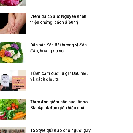
Viêm da cơ địa: Nguyên nhân,
triệu chứng, cách điều trị
Đặc sản Yên Bái hương vị độc
đáo, hoang sơ nơi...
Trầm cảm cười là gì? Dấu hiệu
và cách điều trị
Thực đơn giảm cân của Jisoo
Blackpink đơn giản hiệu quả
15 Style quần áo cho người gầy