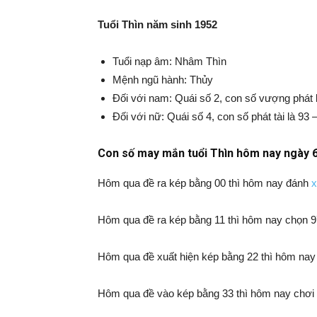
Tuổi Thìn năm sinh 1952
Tuổi nạp âm: Nhâm Thìn
Mệnh ngũ hành: Thủy
Đối với nam: Quái số 2, con số vượng phát l
Đối với nữ: Quái số 4, con số phát tài là 93 
Con số may mắn tuổi Thìn hôm nay ngày 
Hôm qua đề ra kép bằng 00 thì hôm nay đánh
Hôm qua đề ra kép bằng 11 thì hôm nay chọn 97
Hôm qua đề xuất hiện kép bằng 22 thì hôm nay 
Hôm qua đề vào kép bằng 33 thì hôm nay chơi 6