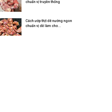
chuẩn vị truyền thống
Cách ướp thịt dê nướng ngon
chuẩn vị dễ làm cho...