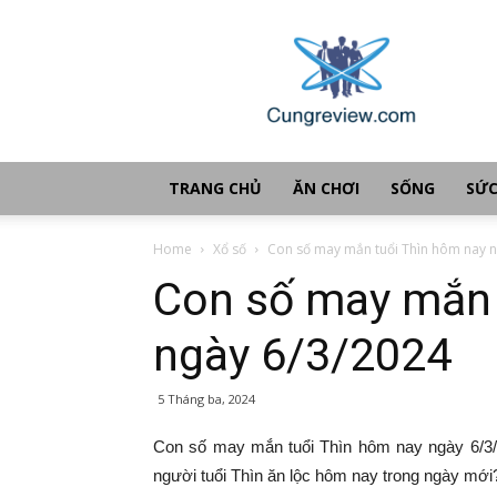
Cùng
review
TRANG CHỦ
ĂN CHƠI
SỐNG
SỨC
Home
Xổ số
Con số may mắn tuổi Thìn hôm nay n
Con số may mắn 
ngày 6/3/2024
5 Tháng ba, 2024
Con số may mắn tuổi Thìn hôm nay ngày 6/3/2
người tuổi Thìn ăn lộc hôm nay trong ngày mới