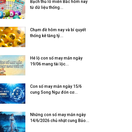
Bạch thủ lô miền Bắc hôm nay
từ dữ liệu thống...
Chạm đề hôm nay và bí quyết
thống kê tăng tỷ...
Hé lộ con số may mắn ngày
19/06 mang tài lộc...
Con số may mắn ngày 15/6
cung Song Ngư đón cơ...
Những con số may mắn ngày
14/6/2026 chủ nhật cung Bảo...