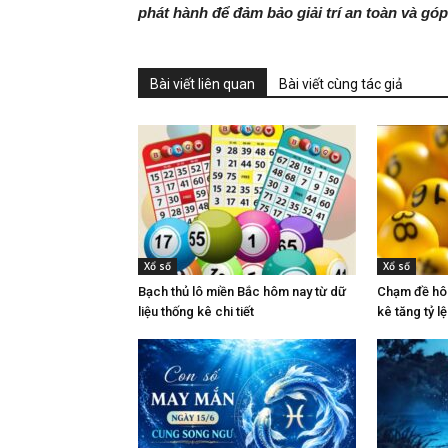
phát hành để đảm bảo giải trí an toàn và góp
Bài viết liên quan
Bài viết cùng tác giả
Xổ số
Xổ số
Bạch thủ lô miền Bắc hôm nay từ dữ
Chạm đề hôm
liệu thống kê chi tiết
kê tăng tỷ l