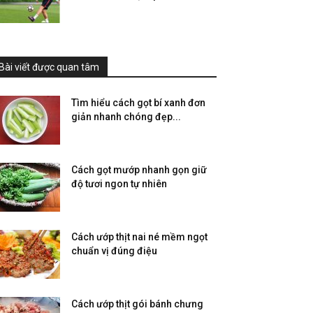
Bài viết được quan tâm
Tìm hiểu cách gọt bí xanh đơn
giản nhanh chóng đẹp...
Cách gọt mướp nhanh gọn giữ
độ tươi ngon tự nhiên
Cách ướp thịt nai né mềm ngọt
chuẩn vị đúng điệu
Cách ướp thịt gói bánh chưng