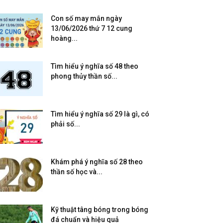
Con số may mắn ngày
13/06/2026 thứ 7 12 cung
hoàng...
Tìm hiểu ý nghĩa số 48 theo
phong thủy thần số...
Tìm hiểu ý nghĩa số 29 là gì, có
phải số...
Khám phá ý nghĩa số 28 theo
thần số học và...
Kỹ thuật tâng bóng trong bóng
đá chuẩn và hiệu quả