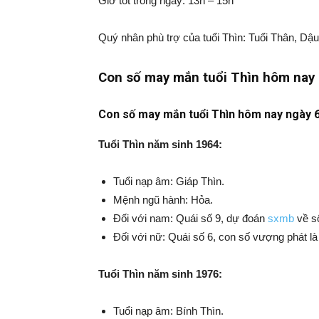
Giờ tốt trong ngày: 13h – 15h
Quý nhân phù trợ của tuổi Thìn: Tuổi Thân, Dậu
Con số may mắn tuổi Thìn hôm nay
Con số may mắn tuổi Thìn hôm nay ngày 
Tuổi Thìn năm sinh 1964:
Tuổi nạp âm: Giáp Thìn.
Mệnh ngũ hành: Hỏa.
Đối với nam: Quái số 9, dự đoán
sxmb
về số
Đối với nữ: Quái số 6, con số vượng phát là
Tuổi Thìn năm sinh 1976:
Tuổi nạp âm: Bính Thìn.