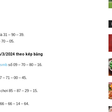
à 31 – 90 – 39.
– 70 – 05.
6/3/2024 theo kép bằng
xsmb
số 09 – 70 – 80 – 16.
 – 71 – 00 – 45.
chơi 85 – 87 – 29 – 15.
6 – 66 – 14 – 64.