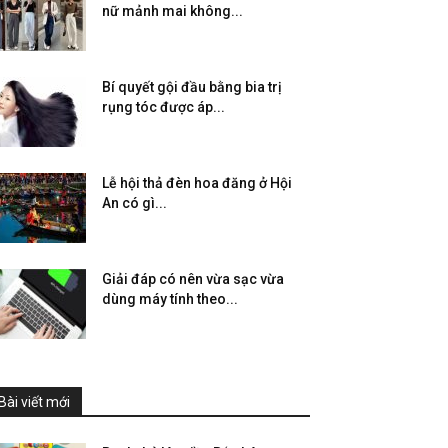
nữ mảnh mai không...
Bí quyết gội đầu bằng bia trị
rụng tóc được áp...
Lễ hội thả đèn hoa đăng ở Hội
An có gì...
Giải đáp có nên vừa sạc vừa
dùng máy tính theo...
Bài viết mới