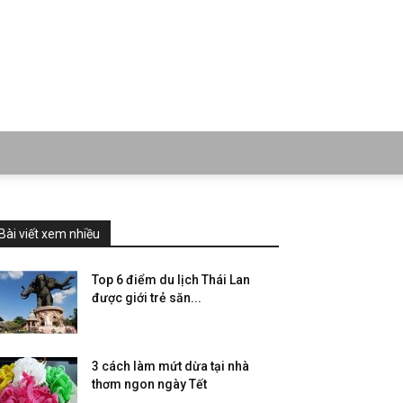
Bài viết xem nhiều
Top 6 điểm du lịch Thái Lan
được giới trẻ săn...
3 cách làm mứt dừa tại nhà
thơm ngon ngày Tết